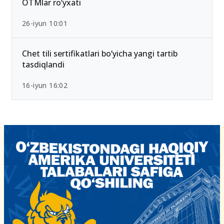
OTMlar ro‘yxati
26-iyun 10:01
Chet tili sertifikatlari bo‘yicha yangi tartib
tasdiqlandi
16-iyun 16:02