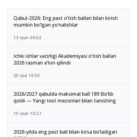
Qabul-2026: Eng past o‘tish ballari bilan kirish
mumkin bo‘lgan yo‘nalishlar
13-iyun 00:02
Ichki ishlar vazirligi Akademiyasi o‘tish ballari
2026 rasman e’lon qilindi
25-iyul 16:55
2026/2027 qabulda maksimal ball 189 Bo‘lib
qoldi — Yangi test mezonlari bilan tanishing
15-iyun 10:27
2026-yilda eng past ball bilan kirsa bo‘ladigan