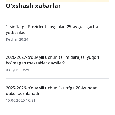
O‘xshash xabarlar
1-sinflarga Prezident sovg‘alari 25-avgustgacha
yetkaziladi
Kecha, 20:24
2026-2027-o‘quv yili uchun taʼlim darajasi yuqori
bo‘lmagan maktablar qaysilar?
03-iyun 13:25
2025-2026-o‘quv yili uchun 1-sinfga 20-iyundan
qabul boshlanadi
15.06.2025 16:21