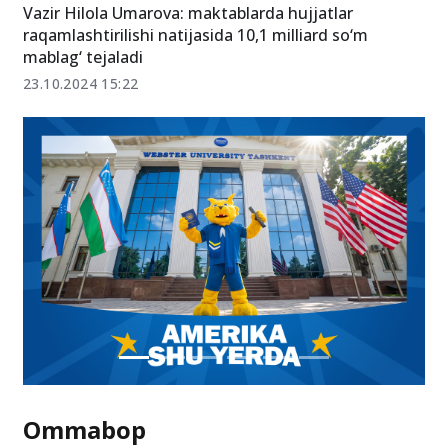
Vazir Hilola Umarova: maktablarda hujjatlar
raqamlashtirilishi natijasida 10,1 milliard so‘m
mablag‘ tejaladi
23.10.2024 15:22
Ommabop