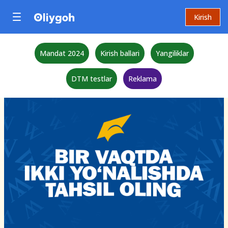
Kirish
Mandat 2024
Kirish ballari
Yangiliklar
DTM testlar
Reklama