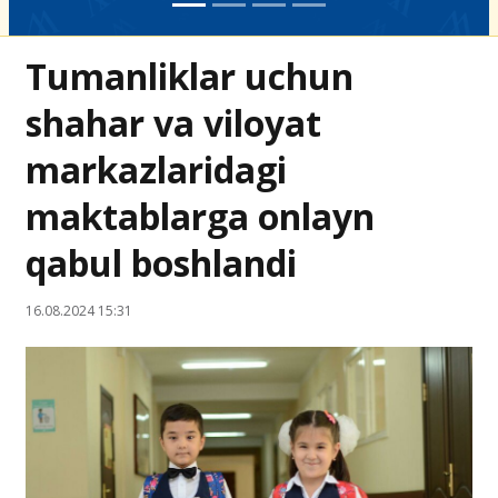
Tumanliklar uchun
shahar va viloyat
markazlaridagi
maktablarga onlayn
qabul boshlandi
16.08.2024 15:31