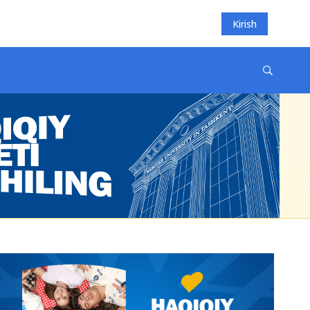
Kirish