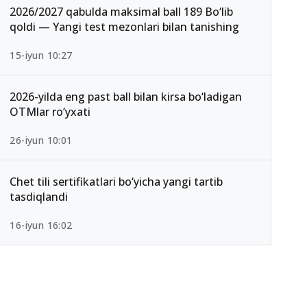
2026/2027 qabulda maksimal ball 189 Bo‘lib
qoldi — Yangi test mezonlari bilan tanishing
15-iyun 10:27
2026-yilda eng past ball bilan kirsa bo‘ladigan
OTMlar ro‘yxati
26-iyun 10:01
Chet tili sertifikatlari bo‘yicha yangi tartib
tasdiqlandi
16-iyun 16:02