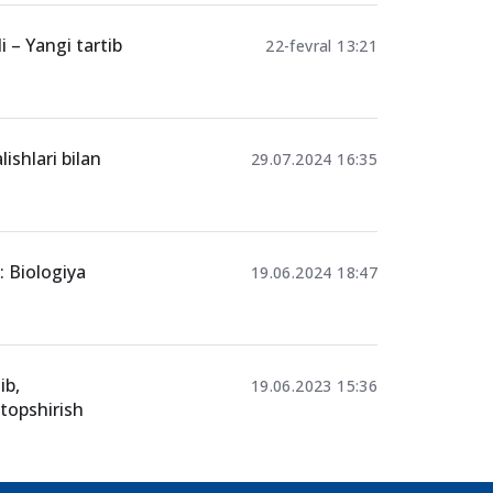
an testlar
 – Yangi tartib
22-fevral 13:21
ishlari bilan
29.07.2024 16:35
: Biologiya
19.06.2024 18:47