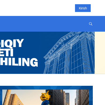
Kirish