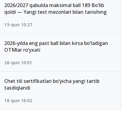
2026/2027 qabulda maksimal ball 189 Bo‘lib
qoldi — Yangi test mezonlari bilan tanishing
15-iyun 10:27
2026-yilda eng past ball bilan kirsa bo‘ladigan
OTMlar ro‘yxati
26-iyun 10:01
Chet tili sertifikatlari bo‘yicha yangi tartib
tasdiqlandi
16-iyun 16:02