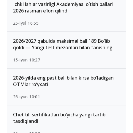
Ichki ishlar vazirligi Akademiyasi o‘tish ballari
2026 rasman e’lon qilindi
25-iyul 16:55
2026/2027 qabulda maksimal ball 189 Bo‘lib
qoldi — Yangi test mezonlari bilan tanishing
15-iyun 10:27
2026-yilda eng past ball bilan kirsa bo‘ladigan
OTMlar ro‘yxati
26-iyun 10:01
Chet tili sertifikatlari bo‘yicha yangi tartib
tasdiqlandi