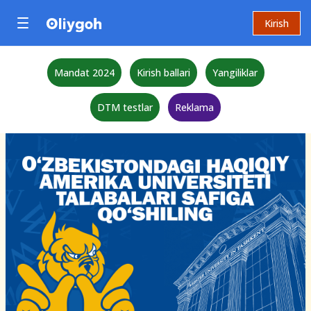
Kirish
Mandat 2024
Kirish ballari
Yangiliklar
DTM testlar
Reklama