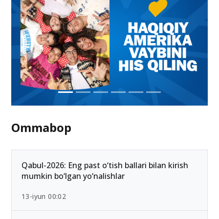
Ommabop
Qabul-2026: Eng past o‘tish ballari bilan kirish
mumkin bo‘lgan yo‘nalishlar
13-iyun 00:02