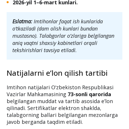
2026-yil 1–6-mart kunlari.
Eslatma:
Imtihonlar faqat ish kunlarida
o‘tkaziladi (dam olish kunlari bundan
mustasno). Talabgorlar o‘zlariga belgilangan
aniq vaqtni shaxsiy kabinetlari orqali
tekshirishlari tavsiya etiladi.
Natijalarni e’lon qilish tartibi
Imtihon natijalari O‘zbekiston Respublikasi
Vazirlar Mahkamasining
73-sonli qarorida
belgilangan muddat va tartib asosida e’lon
qilinadi. Sertifikatlar elektron shaklda,
talabgorning ballari belgilangan mezonlarga
javob berganda taqdim etiladi.