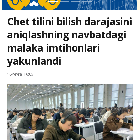
Chet tilini bilish darajasini
aniqlashning navbatdagi
malaka imtihonlari
yakunlandi
16-fevral 16:05