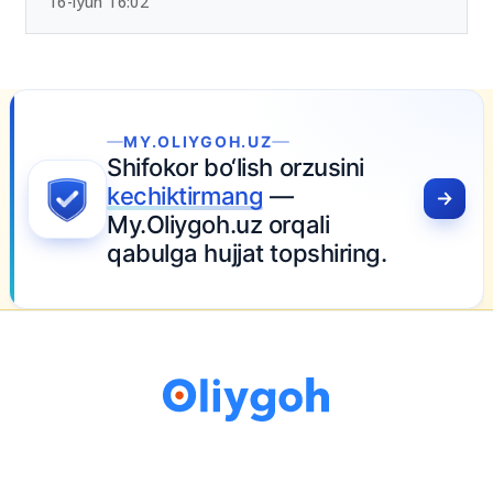
16-iyun 16:02