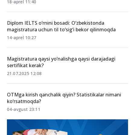
18-aprel 11:40
Diplom IELTS o‘rnini bosadi: O‘zbekistonda
magistratura uchun til to‘sig‘i bekor qilinmoqda
14-aprel 10:27
Magistratura qaysi yo‘nalishga qaysi darajadagi
sertifikat kerak?
21.07.2025 12:08
OTMga kirish qanchalik qiyin? Statistikalar nimani
ko‘rsatmoqda?
04-avgust 23:11