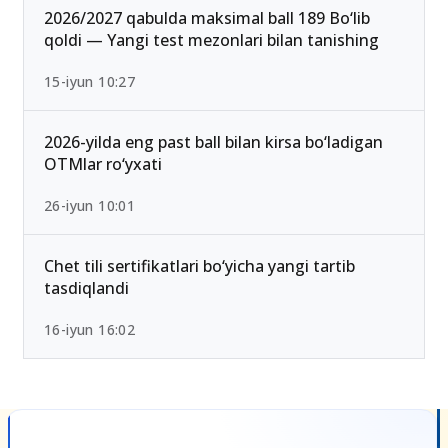
2026/2027 qabulda maksimal ball 189 Bo‘lib
qoldi — Yangi test mezonlari bilan tanishing
15-iyun 10:27
2026-yilda eng past ball bilan kirsa bo‘ladigan
OTMlar ro‘yxati
26-iyun 10:01
Chet tili sertifikatlari bo‘yicha yangi tartib
tasdiqlandi
16-iyun 16:02