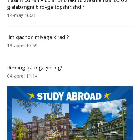
g‘alabangni birovga topshirishdir
14-may 16:21
Ilm qachon miyaga kiradi?
13-aprel 17:59
Ilmning qadriga yeting!
04-aprel 11:14