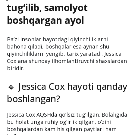
tug‘ilib, samolyot
boshqargan ayol
Ba’zi insonlar hayotdagi qiyinchiliklarni
bahona qiladi, boshqalar esa aynan shu
qiyinchiliklarni yengib, tarix yaratadi. Jessica
Cox ana shunday ilhomlantiruvchi shaxslardan
biridir.
🔹 Jessica Cox hayoti qanday
boshlangan?
Jessica Cox AQSHda qo‘lsiz tug‘ilgan. Bolaligida
bu holat unga ruhiy og‘irlik qilgan, o‘zini
boshqalardan kam his qilgan paytlari ham