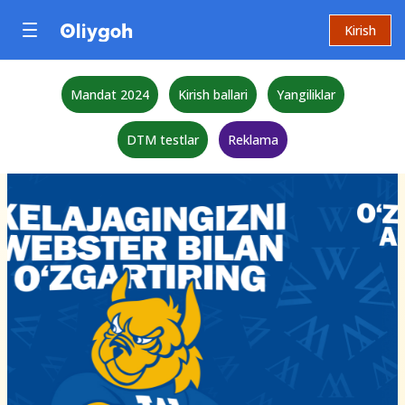
Kirish
Mandat 2024
Kirish ballari
Yangiliklar
DTM testlar
Reklama