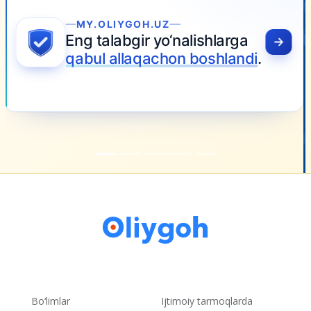
Bo‘limlar
Ijtimoiy tarmoqlarda