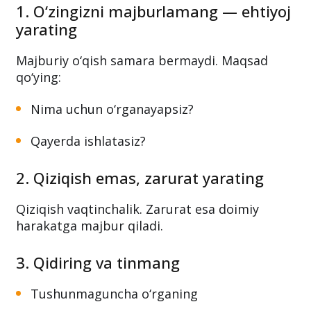
1. O‘zingizni majburlamang — ehtiyoj
yarating
Majburiy o‘qish samara bermaydi. Maqsad
qo‘ying:
Nima uchun o‘rganayapsiz?
Qayerda ishlatasiz?
2. Qiziqish emas, zarurat yarating
Qiziqish vaqtinchalik. Zarurat esa doimiy
harakatga majbur qiladi.
3. Qidiring va tinmang
Tushunmaguncha o‘rganing