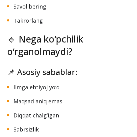
Savol bering
Takrorlang
🔹 Nega ko‘pchilik
o‘rganolmaydi?
📌 Asosiy sabablar:
Ilmga ehtiyoj yo‘q
Maqsad aniq emas
Diqqat chalg‘igan
Sabrsizlik