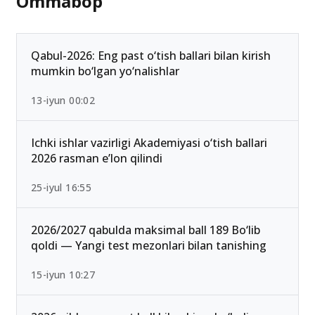
Ommabop
Qabul-2026: Eng past o‘tish ballari bilan kirish
mumkin bo‘lgan yo‘nalishlar
13-iyun 00:02
Ichki ishlar vazirligi Akademiyasi o‘tish ballari
2026 rasman e’lon qilindi
25-iyul 16:55
2026/2027 qabulda maksimal ball 189 Bo‘lib
qoldi — Yangi test mezonlari bilan tanishing
15-iyun 10:27