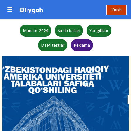
Kirish
Mandat 2024
Kirish ballari
Yangiliklar
DTM testlar
Reklama