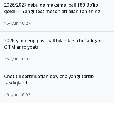
2026/2027 qabulda maksimal ball 189 Bo‘lib
qoldi — Yangi test mezonlari bilan tanishing
15-iyun 10:27
2026-yilda eng past ball bilan kirsa bo‘ladigan
OTMlar ro‘yxati
26-iyun 10:01
Chet tili sertifikatlari bo‘yicha yangi tartib
tasdiqlandi
16-iyun 16:02