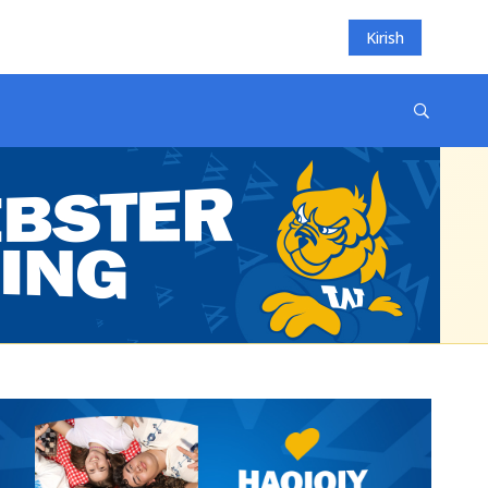
Kirish