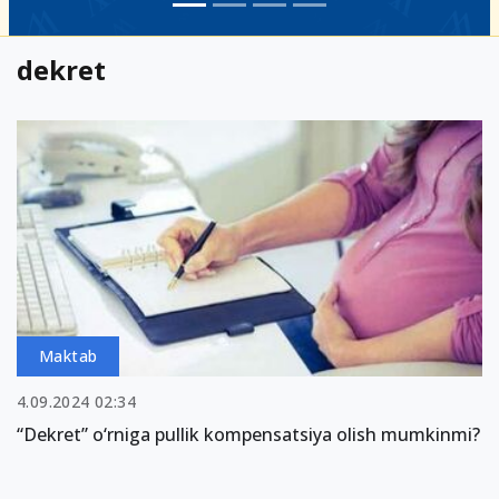
dekret
Maktab
4.09.2024 02:34
“Dekret” o‘rniga pullik kompensatsiya olish mumkinmi?