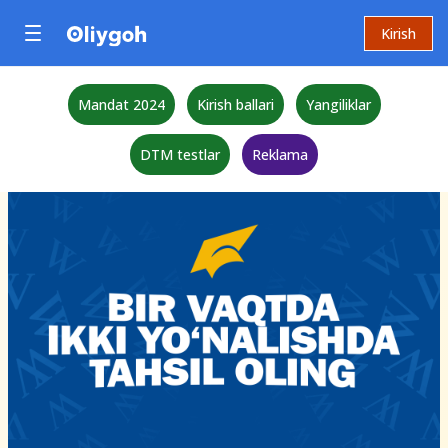
Kirish
Mandat 2024
Kirish ballari
Yangiliklar
DTM testlar
Reklama