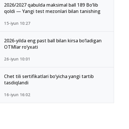
2026/2027 qabulda maksimal ball 189 Bo‘lib
qoldi — Yangi test mezonlari bilan tanishing
15-iyun 10:27
2026-yilda eng past ball bilan kirsa bo‘ladigan
OTMlar ro‘yxati
26-iyun 10:01
Chet tili sertifikatlari bo‘yicha yangi tartib
tasdiqlandi
16-iyun 16:02