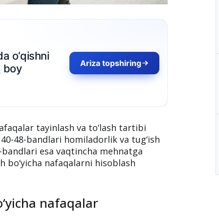
afaqalar tayinlash va to‘lash tartibi
 40-48-bandlari homiladorlik va tug‘ish