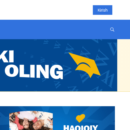
Kirish