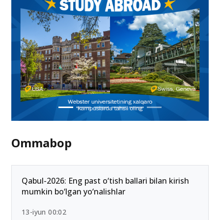
15.04.2023 23:20
Ommabop
Qabul-2026: Eng past o‘tish ballari bilan kirish