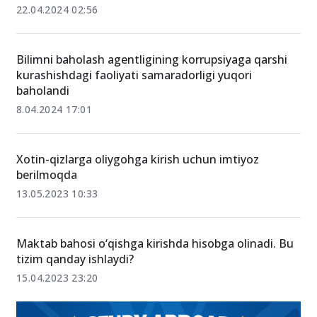
Guruh nazoratchiligiga nomzodlar diqqatiga!
22.04.2024 02:56
Bilimni baholash agentligining korrupsiyaga qarshi
kurashishdagi faoliyati samaradorligi yuqori
baholandi
8.04.2024 17:01
Xotin-qizlarga oliygohga kirish uchun imtiyoz
berilmoqda
13.05.2023 10:33
Maktab bahosi o‘qishga kirishda hisobga olinadi. Bu
tizim qanday ishlaydi?