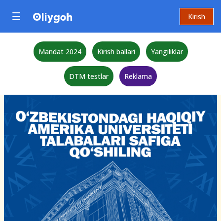
Kirish
Mandat 2024
Kirish ballari
Yangiliklar
DTM testlar
Reklama