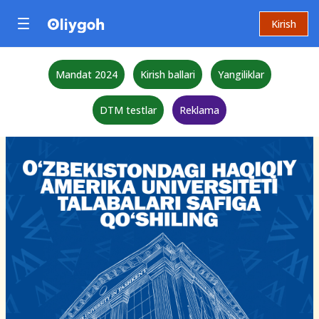
Kirish
Mandat 2024
Kirish ballari
Yangiliklar
DTM testlar
Reklama