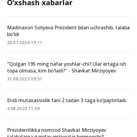
O‘xshash xabarlar
Madinaxon Soliyeva Prezident bilan uchrashib, talaba
bo‘ldi
20.07.2024 19:11
"Qolgan 195 ming nafar yoshlar-chi? Ular ertaga ish
topa olmasa, kim bo‘ladi?" - Shavkat Mirziyoyev
31.08.2023 09:51
Endi mutaxassislik fani 2 tadan 3 taga ko‘paytiriladi.
4.08.2023 11:59
Prezidentlikka nomzod Shavkat Mirziyoyev
talabalarga qanday imtiyozlar bermoqchi?