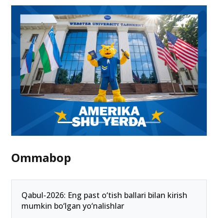
tasdiqlandi
25.02.2025 06:25
Ommabop