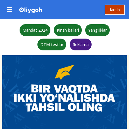
Kirish
Mandat 2024
Kirish ballari
Yangiliklar
DTM testlar
Reklama