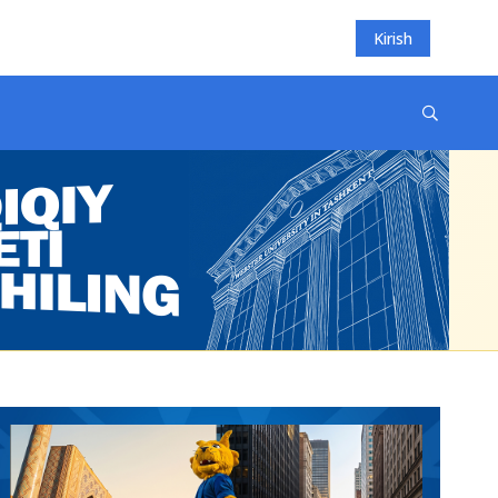
Kirish