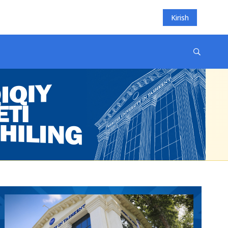
Kirish