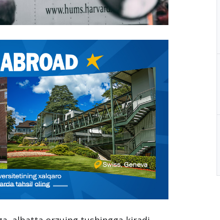
ga, albatta orzuing tushingga kiradi,