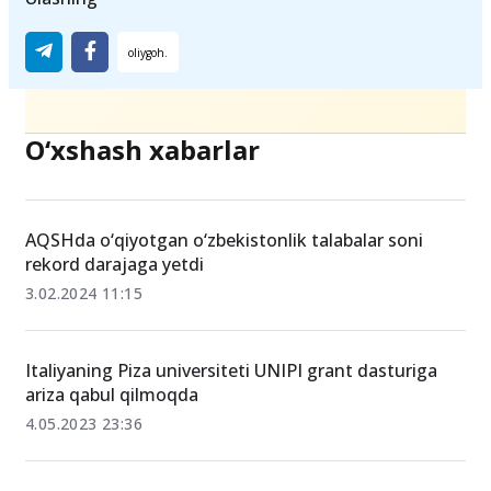
O‘xshash xabarlar
AQSHda o‘qiyotgan o‘zbekistonlik talabalar soni
rekord darajaga yetdi
3.02.2024 11:15
Italiyaning Piza universiteti UNIPI grant dasturiga
ariza qabul qilmoqda
4.05.2023 23:36