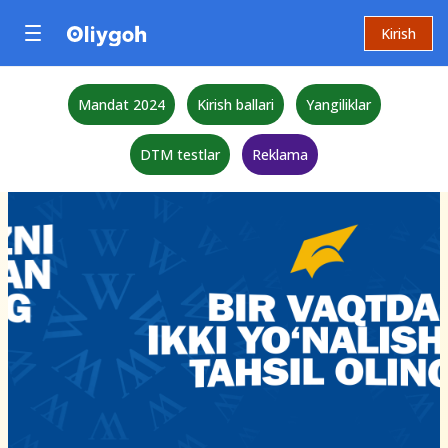
Kirish
Mandat 2024
Kirish ballari
Yangiliklar
DTM testlar
Reklama