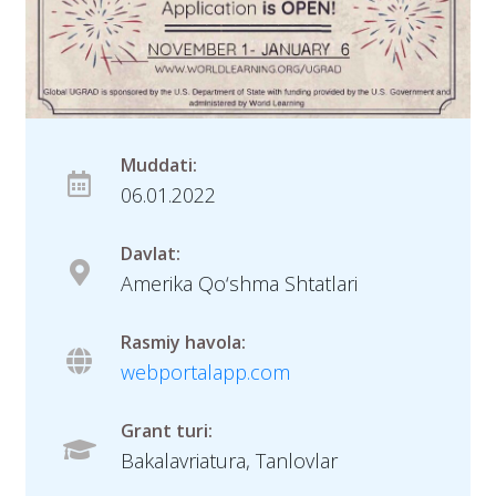
Muddati:
06.01.2022
Davlat:
Amerika Qo‘shma Shtatlari
Rasmiy havola:
webportalapp.com
Grant turi:
Bakalavriatura, Tanlovlar