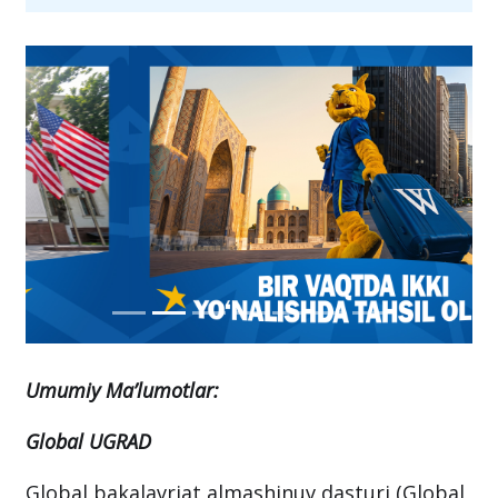
Umumiy Ma’lumotlar:
Global UGRAD
Global bakalavriat almashinuv dasturi (Global