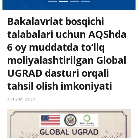
Bakalavriat bosqichi
talabalari uchun AQShda
6 oy muddatda to‘liq
moliyalashtirilgan Global
UGRAD dasturi orqali
tahsil olish imkoniyati
3.11.2021 23:30