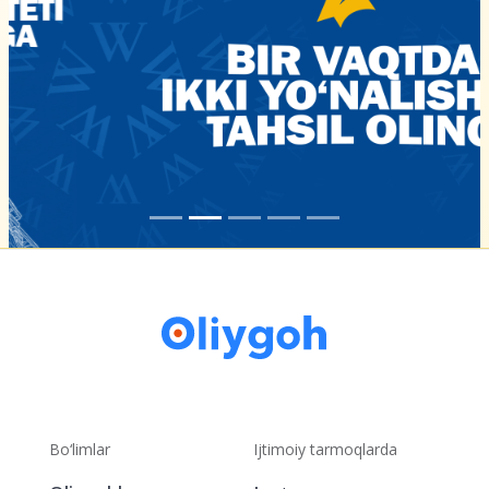
Bo‘limlar
Ijtimoiy tarmoqlarda