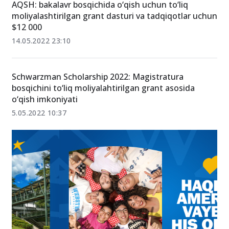
AQSH: bakalavr bosqichida o‘qish uchun to‘liq
moliyalashtirilgan grant dasturi va tadqiqotlar uchun
$12 000
14.05.2022 23:10
Schwarzman Scholarship 2022: Magistratura
bosqichini to‘liq moliyalahtirilgan grant asosida
o‘qish imkoniyati
5.05.2022 10:37