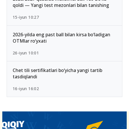
qoldi — Yangi test mezonlari bilan tanishing
15-iyun 10:27
2026-yilda eng past ball bilan kirsa bo‘ladigan
OTMlar ro‘yxati
26-iyun 10:01
Chet tili sertifikatlari bo‘yicha yangi tartib
tasdiqlandi
16-iyun 16:02