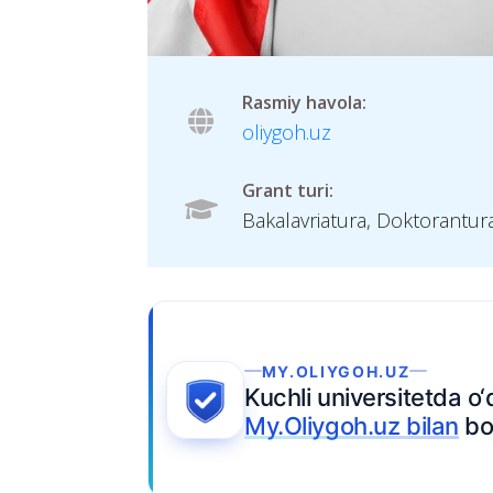
Rasmiy havola:
oliygoh.uz
Grant turi:
Bakalavriatura, Doktorantur
Ariza topshiring