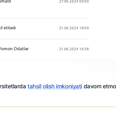
 – Yangi tartib
22-fevral 13:21
mmatli
27.06.2024 05:00
l etiladi
21.06.2024 18:00
n Yomon Odatlar
21.06.2024 16:38