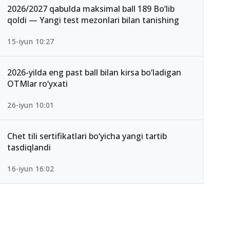
2026/2027 qabulda maksimal ball 189 Bo‘lib
qoldi — Yangi test mezonlari bilan tanishing
15-iyun 10:27
2026-yilda eng past ball bilan kirsa bo‘ladigan
OTMlar ro‘yxati
26-iyun 10:01
Chet tili sertifikatlari bo‘yicha yangi tartib
tasdiqlandi
16-iyun 16:02