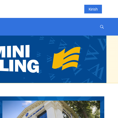
Kirish