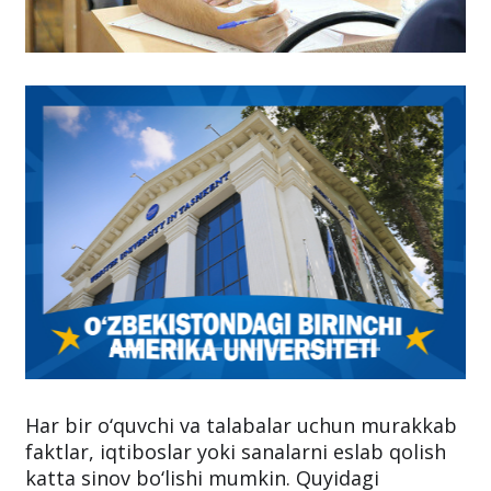
Har bir o‘quvchi va talabalar uchun murakkab
faktlar, iqtiboslar yoki sanalarni eslab qolish
katta sinov bo‘lishi mumkin. Quyidagi