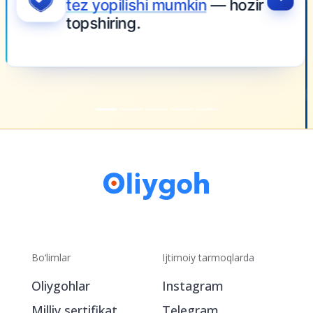
Bo‘limlar
Ijtimoiy tarmoqlarda
Oliygohlar
Instagram
Milliy sertifikat
Telegram