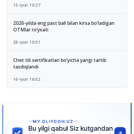
15-iyun 10:27
2026-yilda eng past ball bilan kirsa bo‘ladigan
OTMlar ro‘yxati
26-iyun 10:01
Chet tili sertifikatlari bo‘yicha yangi tartib
tasdiqlandi
16-iyun 16:02