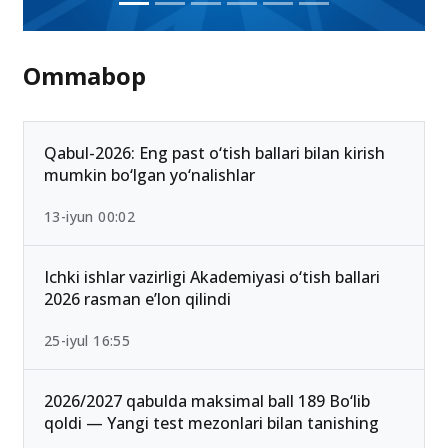
Ommabop
Qabul-2026: Eng past o‘tish ballari bilan kirish
mumkin bo‘lgan yo‘nalishlar
13-iyun 00:02
Ichki ishlar vazirligi Akademiyasi o‘tish ballari
2026 rasman e’lon qilindi
25-iyul 16:55
2026/2027 qabulda maksimal ball 189 Bo‘lib
qoldi — Yangi test mezonlari bilan tanishing