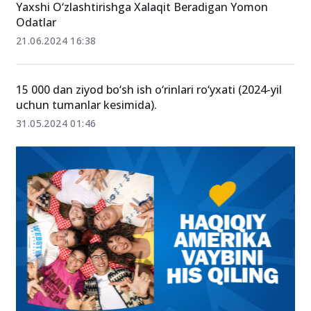
Yaxshi O‘zlashtirishga Xalaqit Beradigan Yomon
Odatlar
21.06.2024 16:38
15 000 dan ziyod bo‘sh ish o‘rinlari ro‘yxati (2024-yil
uchun tumanlar kesimida).
31.05.2024 01:46