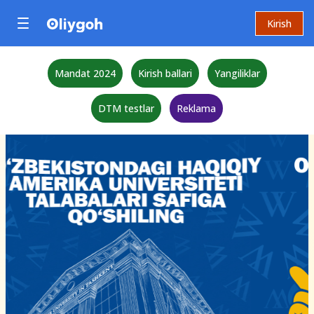
Kirish
Mandat 2024
Kirish ballari
Yangiliklar
DTM testlar
Reklama