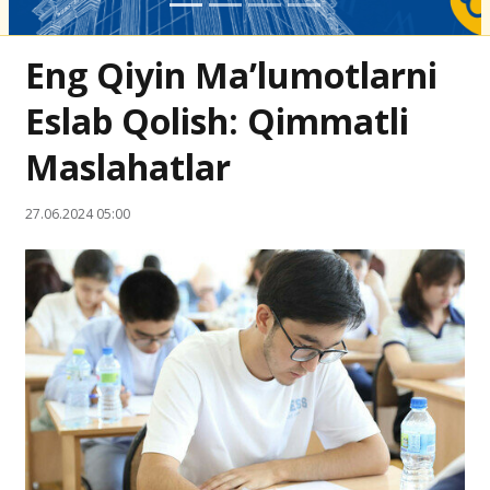
Eng Qiyin Ma’lumotlarni
Eslab Qolish: Qimmatli
Maslahatlar
27.06.2024 05:00