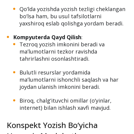
Qo‘lda yozishda yozish tezligi cheklangan
bo‘lsa ham, bu usul tafsilotlarni
yaxshiroq eslab qolishga yordam beradi.
Kompyuterda Qayd Qilish
:
Tezroq yozish imkonini beradi va
ma’lumotlarni tezkor ravishda
tahrirlashni osonlashtiradi.
Bulutli resurslar yordamida
ma’lumotlarni ishonchli saqlash va har
joydan ulanish imkonini beradi.
Biroq, chalg‘ituvchi omillar (o‘yinlar,
internet) bilan ishlash xavfi mavjud.
Konspekt Yozish Bo‘yicha