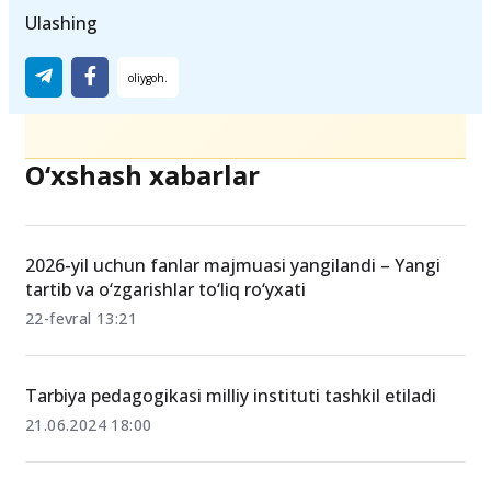
Ulashing
O‘xshash xabarlar
2026-yil uchun fanlar majmuasi yangilandi – Yangi
tartib va o‘zgarishlar to‘liq ro‘yxati
22-fevral 13:21
Tarbiya pedagogikasi milliy instituti tashkil etiladi
21.06.2024 18:00