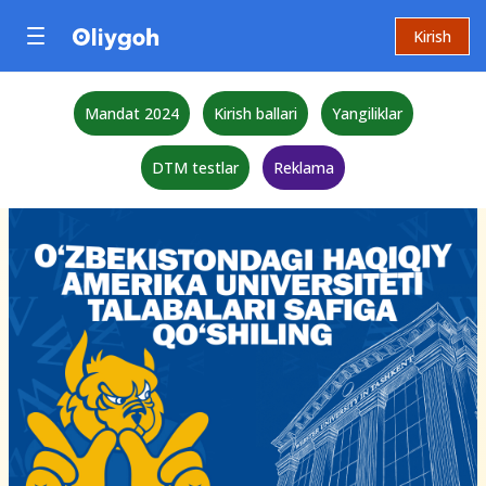
Kirish
Mandat 2024
Kirish ballari
Yangiliklar
DTM testlar
Reklama