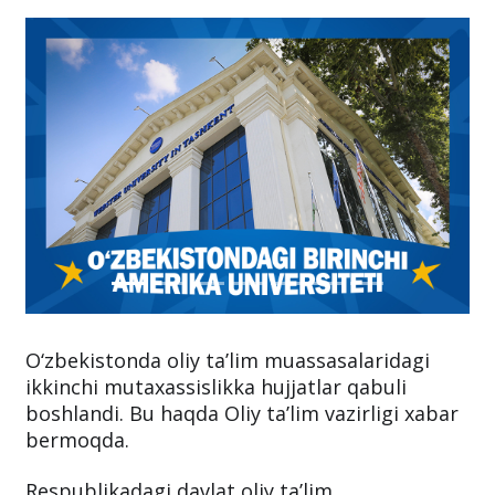
O‘zbekistonda oliy ta’lim muassasalaridagi
ikkinchi mutaxassislikka hujjatlar qabuli
boshlandi. Bu haqda Oliy ta’lim vazirligi xabar
bermoqda.
Respublikadagi davlat oliy ta’lim