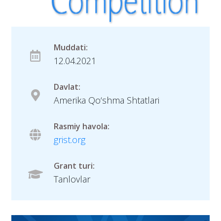
Muddati:
12.04.2021
Davlat:
Amerika Qo‘shma Shtatlari
Rasmiy havola:
grist.org
Grant turi:
Tanlovlar