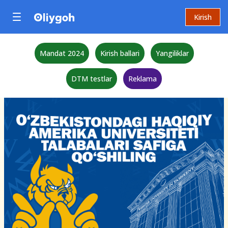
Kirish
Mandat 2024
Kirish ballari
Yangiliklar
DTM testlar
Reklama