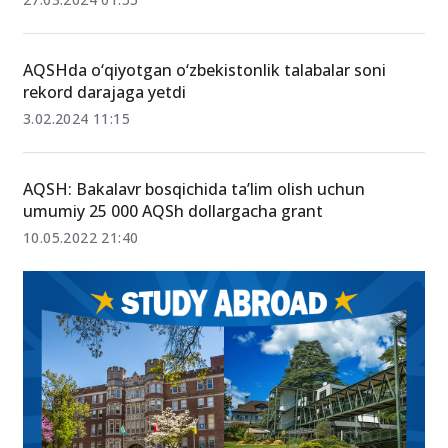
AQSHda o‘qiyotgan o‘zbekistonlik talabalar soni
rekord darajaga yetdi
3.02.2024 11:15
AQSH: Bakalavr bosqichida ta’lim olish uchun
umumiy 25 000 AQSh dollargacha grant
10.05.2022 21:40