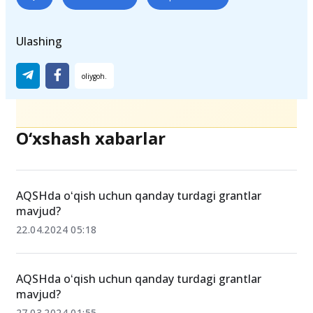
Ulashing
O‘xshash xabarlar
AQSHda oʻqish uchun qanday turdagi grantlar
mavjud?
22.04.2024 05:18
AQSHda oʻqish uchun qanday turdagi grantlar
mavjud?
27.03.2024 01:55