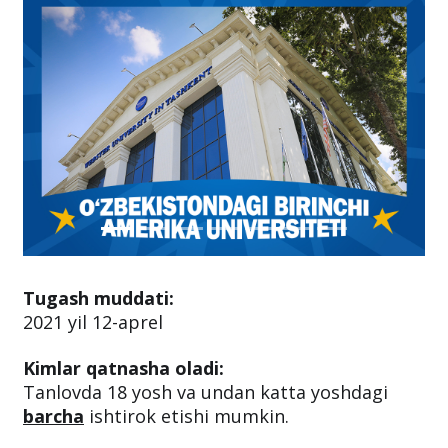
Tugash muddati:
2021 yil 12-aprel
Kimlar qatnasha oladi:
Tanlovda 18 yosh va undan katta yoshdagi
barcha
ishtirok etishi mumkin.