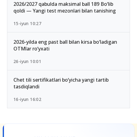
2026/2027 qabulda maksimal ball 189 Bo‘lib
qoldi — Yangi test mezonlari bilan tanishing
15-iyun 10:27
2026-yilda eng past ball bilan kirsa bo‘ladigan
OTMlar ro‘yxati
26-iyun 10:01
Chet tili sertifikatlari bo‘yicha yangi tartib
tasdiqlandi
16-iyun 16:02