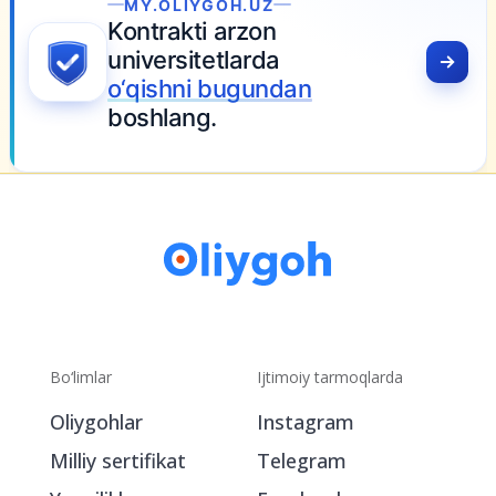
MY.OLIYGOH.UZ
Kontrakti arzon
universitetlarda
o‘qishni bugundan
boshlang.
Bo‘limlar
Ijtimoiy tarmoqlarda