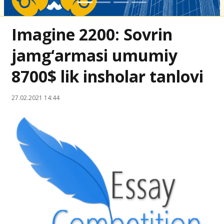
Imagine 2200: Sovrin
jamg‘armasi umumiy
8700$ lik insholar tanlovi
27.02.2021 14:44