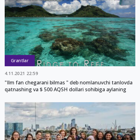
Grantlar
4.11.2021 22:59
"Ilm fan chegarani bilmas " deb nomlanuvchi tanlovda
qatnashing va $ 500 AQSH dollari sohibiga aylaning