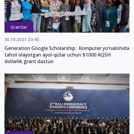
Grantlar
30.10.2021 23:45
Generation Google Scholarship : Komputer yo‘nalishida
tahsil olayotgan ayol-qizlar uchun $1000 AQSH
dollarlik grant dasturi