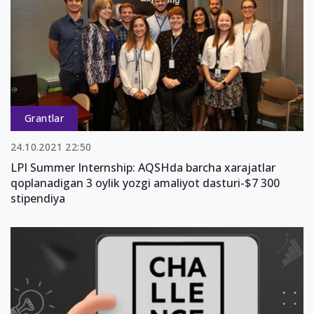
Grantlar
24.10.2021 22:50
LPI Summer Internship: AQSHda barcha xarajatlar
qoplanadigan 3 oylik yozgi amaliyot dasturi-$7 300
stipendiya