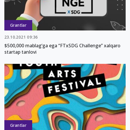
Grantlar
23.10.2021 09:36
$500,000 mablag‘ga ega “FTxSDG Challenge” xalqaro
startap tanlovi
Grantlar