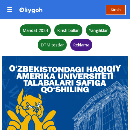
Kirish
Mandat 2024
Kirish ballari
Yangiliklar
DTM testlar
Reklama