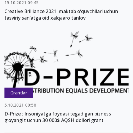
15.10.2021 09:45
Creative Brilliance 2021: maktab o‘quvchilari uchun
tasviriy san’atga oid xalqaaro tanlov
Grantlar
5.10.2021 00:50
D-Prize : Insoniyatga foydasi tegadigan bizness
g‘oyangiz uchun 30 000$ AQSH dollori grant