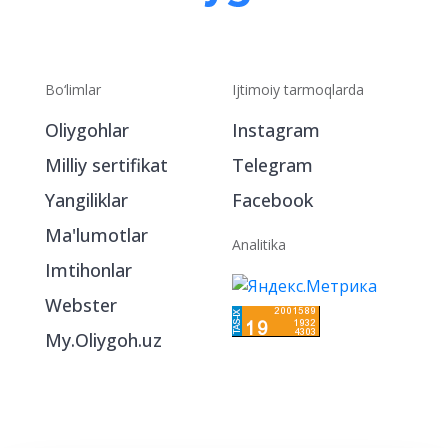
Bo‘limlar
Ijtimoiy tarmoqlarda
Oliygohlar
Instagram
Milliy sertifikat
Telegram
Yangiliklar
Facebook
Ma'lumotlar
Analitika
Imtihonlar
Webster
My.Oliygoh.uz