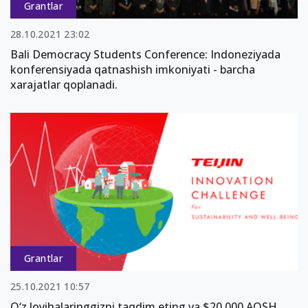
Grantlar
28.10.2021 23:02
Bali Democracy Students Conference: Indoneziyada
konferensiyada qatnashish imkoniyati - barcha
xarajatlar qoplanadi.
Grantlar
25.10.2021 10:57
O‘z loyihalaringgizni taqdim eting va $20 000 AQSH