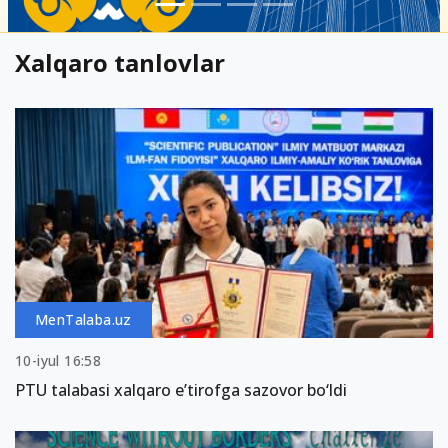
Xalqaro tanlovlar
MenTalaba.uz
10-iyul 16:58
PTU talabasi xalqaro e’tirofga sazovor bo‘ldi