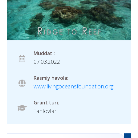
Muddati:
07.03.2022
Rasmiy havola:
www.livingoceansfoundation.org
Grant turi:
Tanlovlar