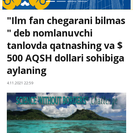
"Ilm fan chegarani bilmas
" deb nomlanuvchi
tanlovda qatnashing va $
500 AQSH dollari sohibiga
aylaning
4.11.2021 22:59