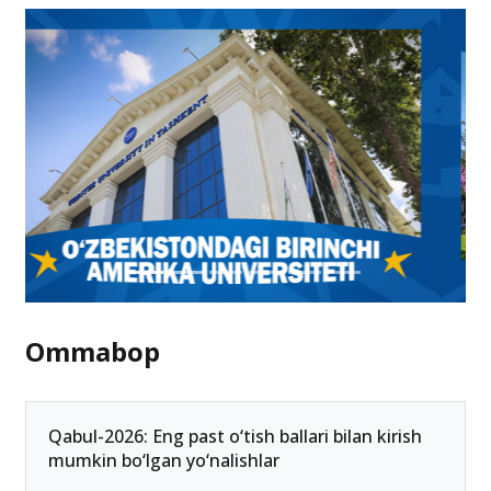
Ommabop
Qabul-2026: Eng past o‘tish ballari bilan kirish
mumkin bo‘lgan yo‘nalishlar