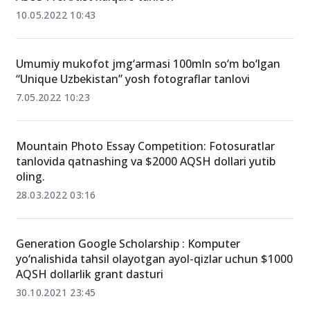
10.05.2022 10:43
Umumiy mukofot jmg‘armasi 100mln so‘m bo‘lgan
“Unique Uzbekistan” yosh fotograflar tanlovi
7.05.2022 10:23
Mountain Photo Essay Competition: Fotosuratlar
tanlovida qatnashing va $2000 AQSH dollari yutib
oling.
28.03.2022 03:16
Generation Google Scholarship : Komputer
yo‘nalishida tahsil olayotgan ayol-qizlar uchun $1000
AQSH dollarlik grant dasturi
30.10.2021 23:45