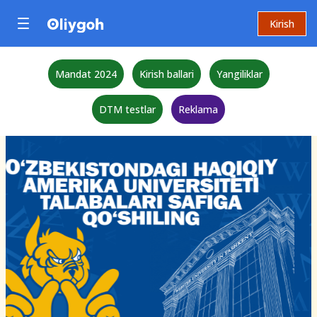
Kirish
Mandat 2024
Kirish ballari
Yangiliklar
DTM testlar
Reklama