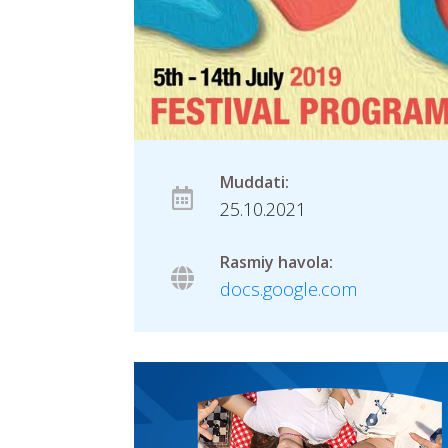
Muddati:
25.10.2021
Rasmiy havola:
docs.google.com