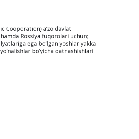
ic Cooporation) a’zo davlat
 hamda Rossiya fuqorolari uchun;
lyatlariga ega bo‘lgan yoshlar yakka
yo‘nalishlar bo‘yicha qatnashishlari