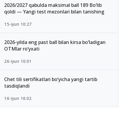
2026/2027 qabulda maksimal ball 189 Bo‘lib
qoldi — Yangi test mezonlari bilan tanishing
15-iyun 10:27
2026-yilda eng past ball bilan kirsa bo‘ladigan
OTMlar ro‘yxati
26-iyun 10:01
Chet tili sertifikatlari bo‘yicha yangi tartib
tasdiqlandi
16-iyun 16:02