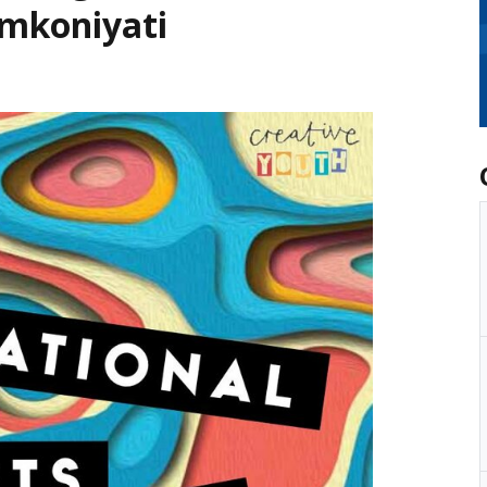
imkoniyati