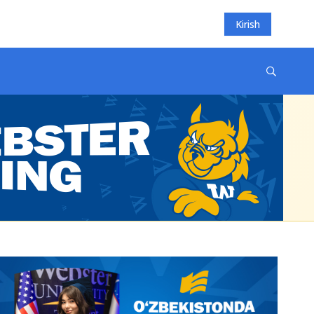
Kirish