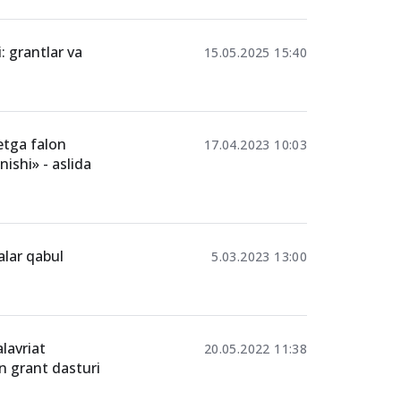
: grantlar va
15.05.2025 15:40
etga falon
17.04.2023 10:03
nishi» - aslida
alar qabul
5.03.2023 13:00
lavriat
20.05.2022 11:38
n grant dasturi