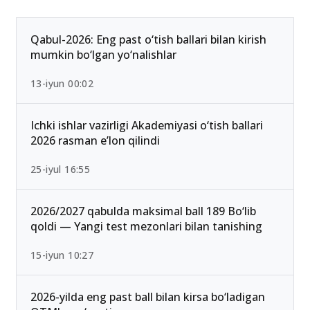
Qabul-2026: Eng past o‘tish ballari bilan kirish
mumkin bo‘lgan yo‘nalishlar
13-iyun 00:02
Ichki ishlar vazirligi Akademiyasi o‘tish ballari
2026 rasman e’lon qilindi
25-iyul 16:55
2026/2027 qabulda maksimal ball 189 Bo‘lib
qoldi — Yangi test mezonlari bilan tanishing
15-iyun 10:27
2026-yilda eng past ball bilan kirsa bo‘ladigan