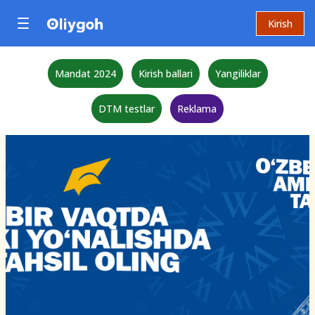
Kirish
Mandat 2024
Kirish ballari
Yangiliklar
DTM testlar
Reklama