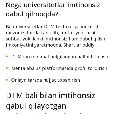
Nega universitetlar imtihonsiz
qabul qilmoqda?
Bu universitetlar DTM test natijasini kirish
mezoni sifatida tan olib, abituriyentlarni
suhbat yoki ichki imtihonsiz ham qabul qilish
imkoniyatini yaratmoqda. Shartlar oddiy:
DTMdan minimal belgilangan ballni to‘plash
Mentalaba.uz platformasida profil to‘ldirish
Onlayn tarzda hujjat topshirish
DTM bali bilan imtihonsiz
qabul qilayotgan