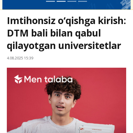
Imtihonsiz o‘qishga kirish:
DTM bali bilan qabul
qilayotgan universitetlar
4.08.2025 15:39