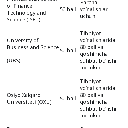
Barcha
of Finance,
50 ball
yo‘nalishlar
Technology and
uchun
Science (ISFT)
Tibbiyot
yo‘nalishlarida
University of
80 ball va
Business and Science
50 ball
qo‘shimcha
(UBS)
suhbat bo‘lishi
mumkin
Tibbiyot
yo‘nalishlarida
Osiyo Xalqaro
80 ball va
50 ball
Universiteti (OXU)
qo‘shimcha
suhbat bo‘lishi
mumkin