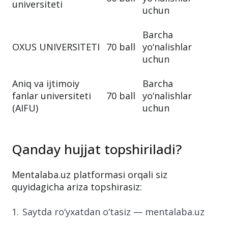
universiteti
uchun
Barcha
OXUS UNIVERSITETI
70 ball
yo‘nalishlar
uchun
Aniq va ijtimoiy
Barcha
fanlar universiteti
70 ball
yo‘nalishlar
(AIFU)
uchun
Qanday hujjat topshiriladi?
Mentalaba.uz platformasi orqali siz
quyidagicha ariza topshirasiz:
Saytda ro‘yxatdan o‘tasiz — mentalaba.uz