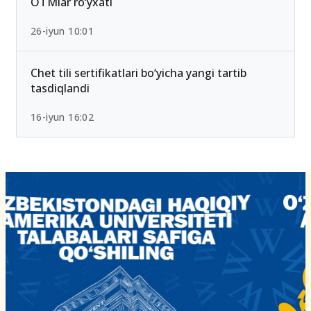
OTMlar ro‘yxati
26-iyun 10:01
Chet tili sertifikatlari bo‘yicha yangi tartib
tasdiqlandi
16-iyun 16:02