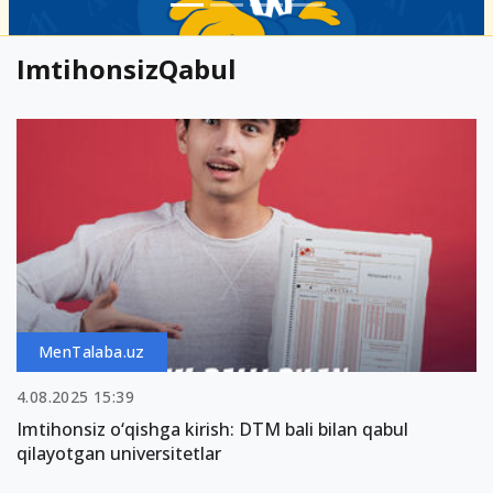
ImtihonsizQabul
MenTalaba.uz
4.08.2025 15:39
Imtihonsiz o‘qishga kirish: DTM bali bilan qabul
qilayotgan universitetlar