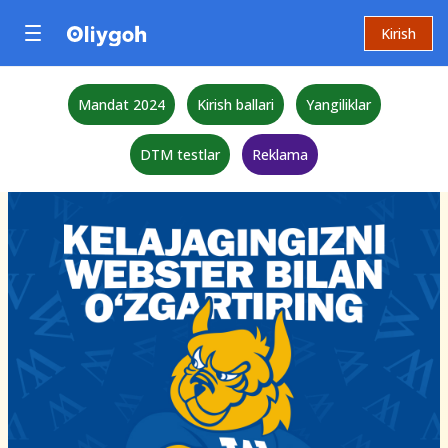
Kirish
Mandat 2024
Kirish ballari
Yangiliklar
DTM testlar
Reklama