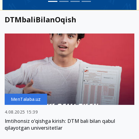
DTMbaliBilanOqish
MenTalaba.uz
4.08.2025 15:39
Imtihonsiz o‘qishga kirish: DTM bali bilan qabul
qilayotgan universitetlar