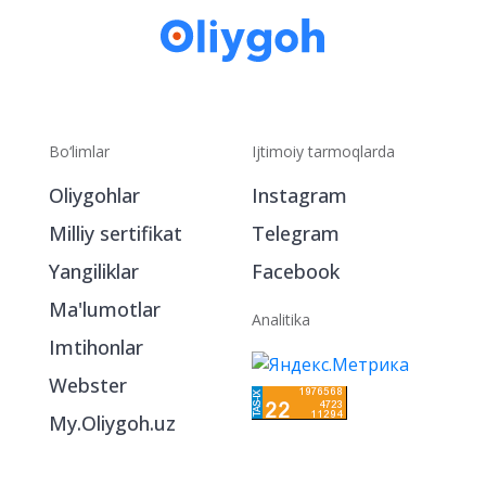
Bo‘limlar
Ijtimoiy tarmoqlarda
Oliygohlar
Instagram
Milliy sertifikat
Telegram
Yangiliklar
Facebook
Ma'lumotlar
Analitika
Imtihonlar
Webster
My.Oliygoh.uz