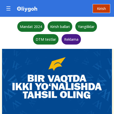
Kirish
Mandat 2024
Kirish ballari
Yangiliklar
DTM testlar
Reklama