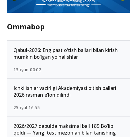
Ommabop
Qabul-2026: Eng past o‘tish ballari bilan kirish
mumkin bo‘lgan yo‘nalishlar
13-iyun 00:02
Ichki ishlar vazirligi Akademiyasi o‘tish ballari
2026 rasman e’lon qilindi
25-iyul 16:55