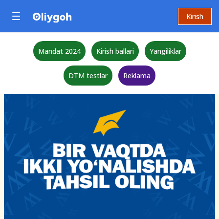
Kirish
Mandat 2024
Kirish ballari
Yangiliklar
DTM testlar
Reklama