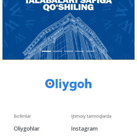
Bo‘limlar
Ijtimoiy tarmoqlarda