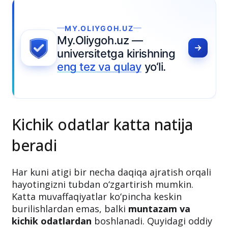
Kichik odatlar katta natija
beradi
Har kuni atigi bir necha daqiqa ajratish orqali
hayotingizni tubdan o‘zgartirish mumkin.