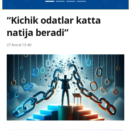
“Kichik odatlar katta
natija beradi”
27-fevral 15:40