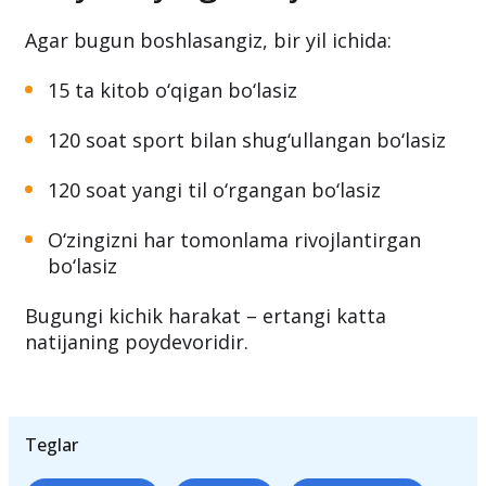
Bir yil keyingi natija
Agar bugun boshlasangiz, bir yil ichida:
15 ta kitob o‘qigan bo‘lasiz
120 soat sport bilan shug‘ullangan bo‘lasiz
120 soat yangi til o‘rgangan bo‘lasiz
O‘zingizni har tomonlama rivojlantirgan
bo‘lasiz
Bugungi kichik harakat – ertangi katta
natijaning poydevoridir.