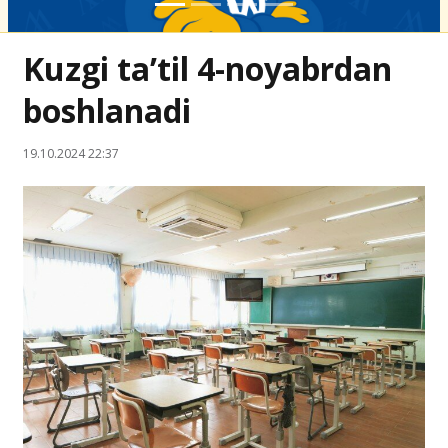
Kuzgi ta’til 4-noyabrdan
boshlanadi
19.10.2024 22:37