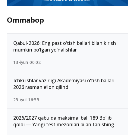
Ommabop
Qabul-2026: Eng past o‘tish ballari bilan kirish
mumkin bo‘lgan yo‘nalishlar
13-iyun 00:02
Ichki ishlar vazirligi Akademiyasi o‘tish ballari
2026 rasman e’lon qilindi
25-iyul 16:55
2026/2027 qabulda maksimal ball 189 Bo‘lib
qoldi — Yangi test mezonlari bilan tanishing