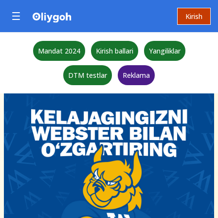
Kirish
Mandat 2024
Kirish ballari
Yangiliklar
DTM testlar
Reklama