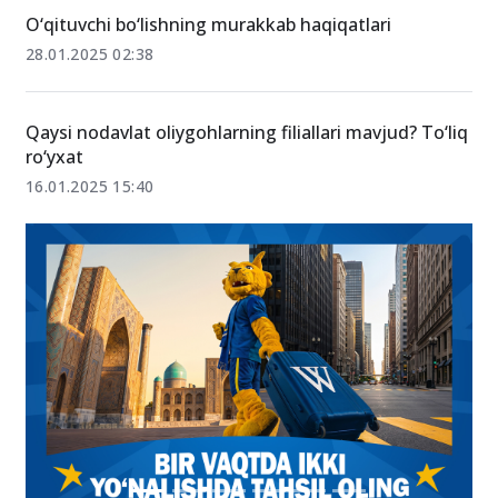
O‘qituvchi bo‘lishning murakkab haqiqatlari
28.01.2025 02:38
Qaysi nodavlat oliygohlarning filiallari mavjud? To‘liq
ro‘yxat
16.01.2025 15:40