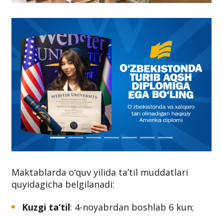
Maktablarda o‘quv yilida ta’til muddatlari
quyidagicha belgilanadi:
Kuzgi ta’til
: 4-noyabrdan boshlab 6 kun;