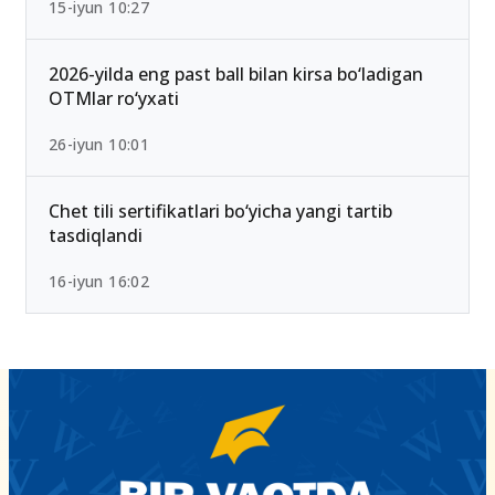
15-iyun 10:27
2026-yilda eng past ball bilan kirsa bo‘ladigan
OTMlar ro‘yxati
26-iyun 10:01
Chet tili sertifikatlari bo‘yicha yangi tartib
tasdiqlandi
16-iyun 16:02