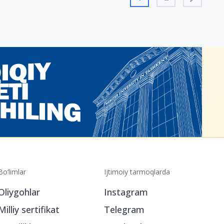
Bo‘limlar
Ijtimoiy tarmoqlarda
Oliygohlar
Instagram
Milliy sertifikat
Telegram