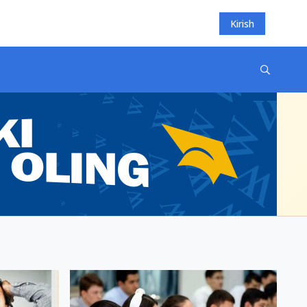
Kirish