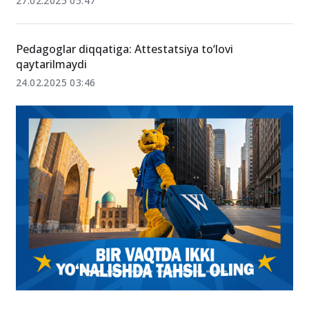
27.02.2025 05:47
Pedagoglar diqqatiga: Attestatsiya to‘lovi
qaytarilmaydi
24.02.2025 03:46