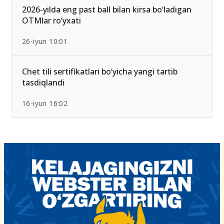
2026-yilda eng past ball bilan kirsa bo‘ladigan
OTMlar ro‘yxati
26-iyun 10:01
Chet tili sertifikatlari bo‘yicha yangi tartib
tasdiqlandi
16-iyun 16:02