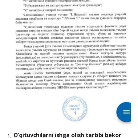
O‘qituvchilarni ishga olish tartibi bekor