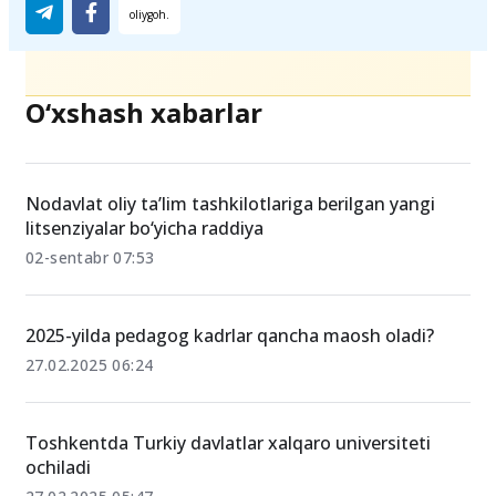
O‘xshash xabarlar
Nodavlat oliy ta’lim tashkilotlariga berilgan yangi
litsenziyalar bo‘yicha raddiya
02-sentabr 07:53
2025-yilda pedagog kadrlar qancha maosh oladi?
27.02.2025 06:24
Toshkentda Turkiy davlatlar xalqaro universiteti
ochiladi