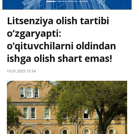
Litsenziya olish tartibi
o‘zgaryapti:
o‘qituvchilarni oldindan
ishga olish shart emas!
16.01.2025 15:34