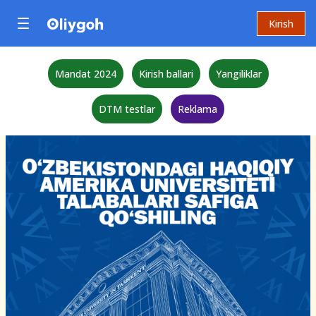
Kirish
Mandat 2024
Kirish ballari
Yangiliklar
DTM testlar
Reklama