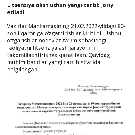
Litsenziya olish uchun yangi tartib joriy
etiladi
Vazirlar Mahkamasining 21.02.2022-yildagi 80-
sonli qaroriga o‘zgartirishlar kiritildi. Ushbu
o‘zgarishlar nodavlat ta’lim sohasidagi
faoliyatni litsenziyalash jarayonini
takomillashtirishga qaratilgan. Quyidagi
muhim bandlar yangi tartib sifatida
belgilangan: