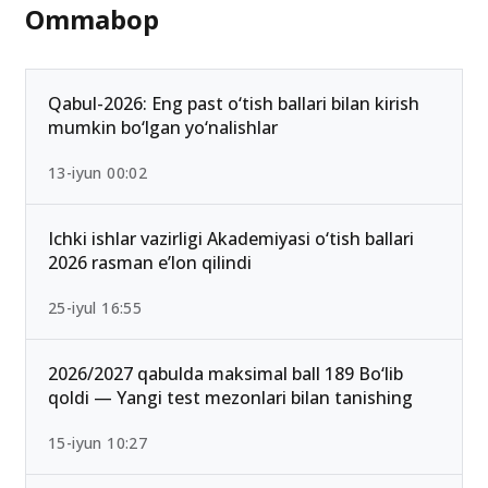
Ommabop
Qabul-2026: Eng past o‘tish ballari bilan kirish
mumkin bo‘lgan yo‘nalishlar
13-iyun 00:02
Ichki ishlar vazirligi Akademiyasi o‘tish ballari
2026 rasman e’lon qilindi
25-iyul 16:55
2026/2027 qabulda maksimal ball 189 Bo‘lib
qoldi — Yangi test mezonlari bilan tanishing
15-iyun 10:27