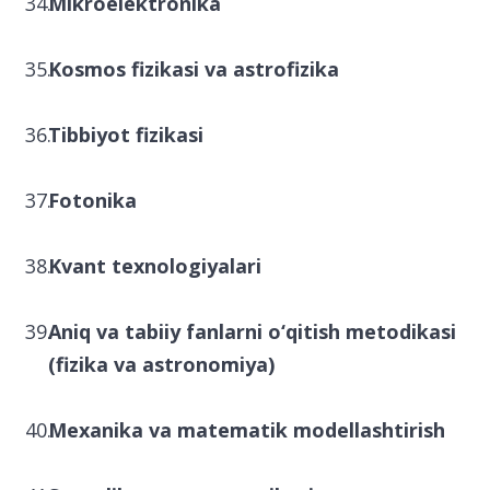
Mikroelektronika
Kosmos fizikasi va astrofizika
Tibbiyot fizikasi
Fotonika
Kvant texnologiyalari
Aniq va tabiiy fanlarni o‘qitish metodikasi
(fizika va astronomiya)
Mexanika va matematik modellashtirish