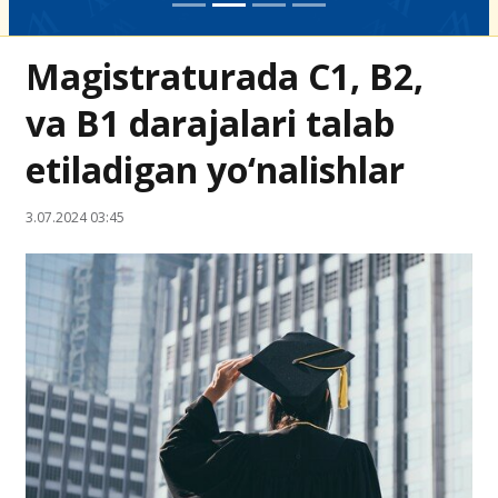
Magistraturada C1, B2,
va B1 darajalari talab
etiladigan yo‘nalishlar
3.07.2024 03:45