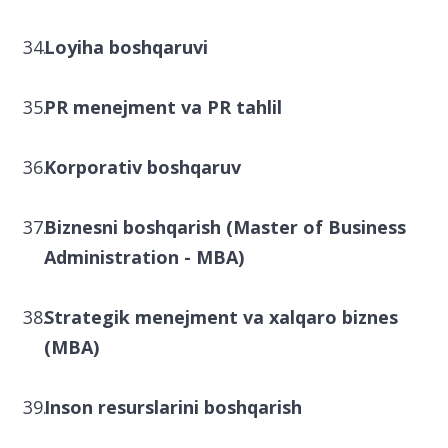
Loyiha boshqaruvi
PR menejment va PR tahlil
Korporativ boshqaruv
Biznesni boshqarish (Master of Business
Administration - MBA)
Strategik menejment va xalqaro biznes
(MBA)
Inson resurslarini boshqarish