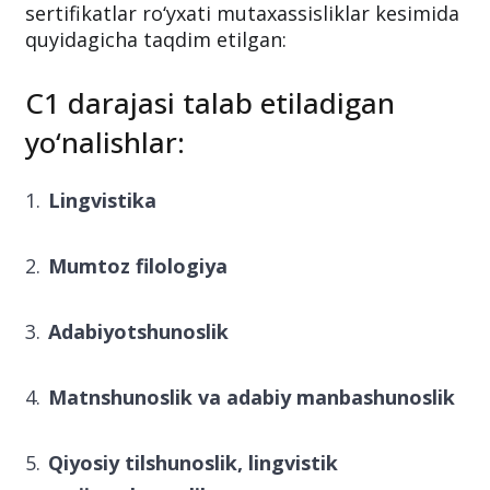
sertifikatlar ro‘yxati mutaxassisliklar kesimida
quyidagicha taqdim etilgan:
C1 darajasi talab etiladigan
yo‘nalishlar:
Lingvistika
Mumtoz filologiya
Adabiyotshunoslik
Matnshunoslik va adabiy manbashunoslik
Qiyosiy tilshunoslik, lingvistik