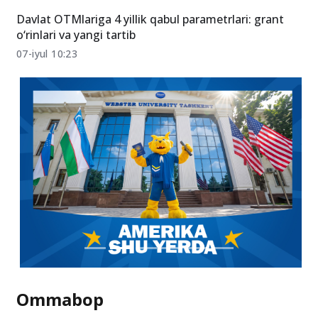
Davlat OTMlariga 4 yillik qabul parametrlari: grant
o‘rinlari va yangi tartib
07-iyul 10:23
Ommabop