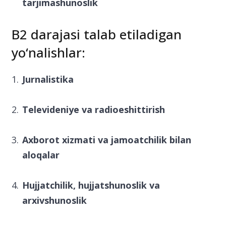
tarjimashunoslik
B2 darajasi talab etiladigan
yo‘nalishlar:
Jurnalistika
Televideniye va radioeshittirish
Axborot xizmati va jamoatchilik bilan
aloqalar
Hujjatchilik, hujjatshunoslik va
arxivshunoslik