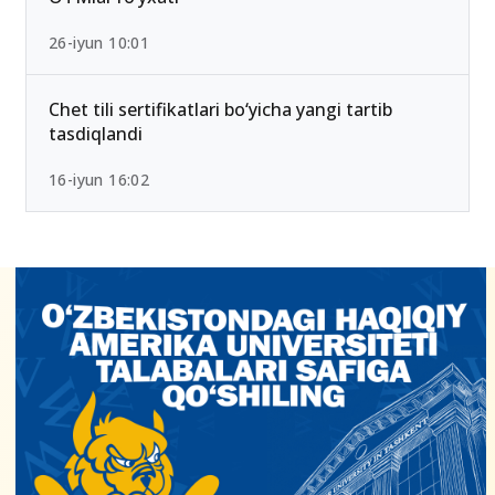
26-iyun 10:01
Chet tili sertifikatlari bo‘yicha yangi tartib
tasdiqlandi
16-iyun 16:02