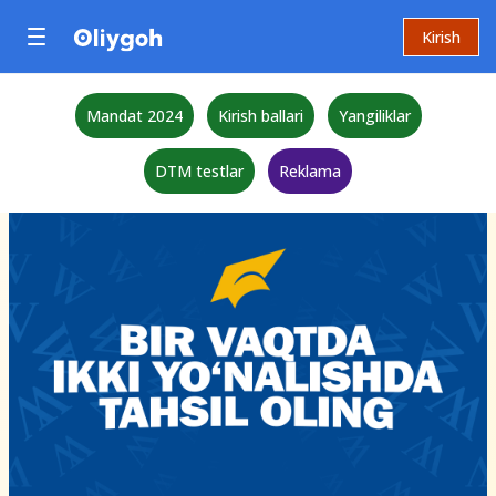
Kirish
Mandat 2024
Kirish ballari
Yangiliklar
DTM testlar
Reklama