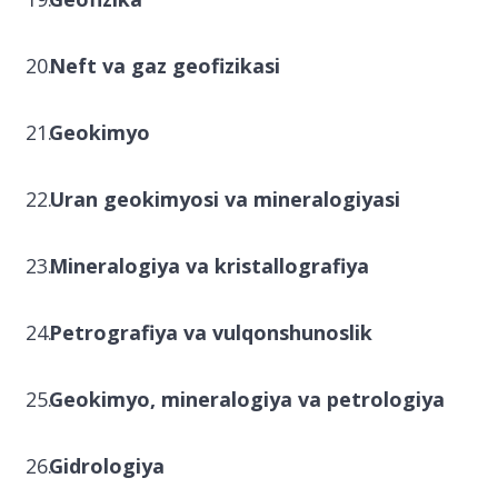
Neft va gaz geofizikasi
Geokimyo
Uran geokimyosi va mineralogiyasi
Mineralogiya va kristallografiya
Petrografiya va vulqonshunoslik
Geokimyo, mineralogiya va petrologiya
Gidrologiya