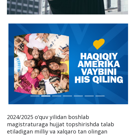
2024/2025 o‘quv yilidan boshlab
magistraturaga hujjat topshirishda talab
etiladigan milliy va xalqaro tan olingan