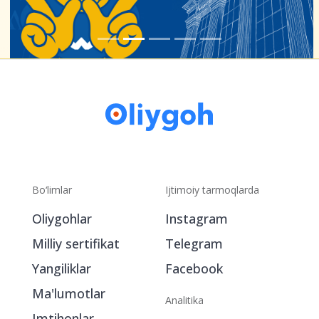
Bo‘limlar
Ijtimoiy tarmoqlarda
Oliygohlar
Instagram
Milliy sertifikat
Telegram
Yangiliklar
Facebook
Ma'lumotlar
Analitika
Imtihonlar