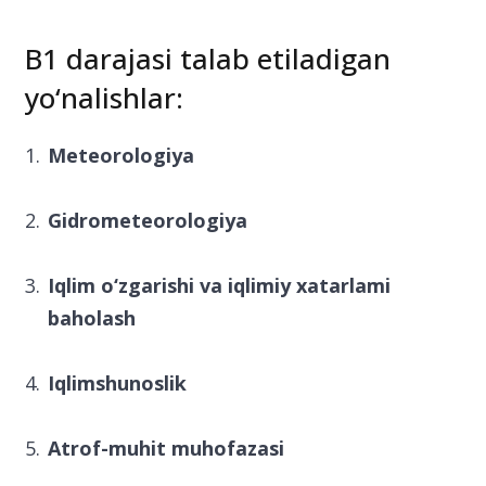
B1 darajasi talab etiladigan
yo‘nalishlar:
Meteorologiya
Gidrometeorologiya
Iqlim o‘zgarishi va iqlimiy xatarlami
baholash
Iqlimshunoslik
Atrof-muhit muhofazasi