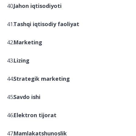
Jahon iqtisodiyoti
Tashqi iqtisodiy faoliyat
Marketing
Lizing
Strategik marketing
Savdo ishi
Elektron tijorat
Mamlakatshunoslik