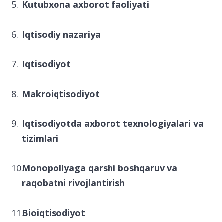
Kutubxona axborot faoliyati
Iqtisodiy nazariya
Iqtisodiyot
Makroiqtisodiyot
Iqtisodiyotda axborot texnologiyalari va
tizimlari
Monopoliyaga qarshi boshqaruv va
raqobatni rivojlantirish
Bioiqtisodiyot