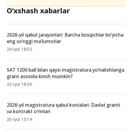
O‘xshash xabarlar
2026-yil qabul jarayonlari: Barcha bosqichlar bo‘yicha
eng so‘nggi ma’lumotlar
24-iyul 18:52
SAT 1200 ball bilan qaysi magistratura yo‘nalishlariga
grant asosida kirish mumkin?
22-iyul 18:50
2026-yil magistratura qabul kvotalari: Davlat granti
va kontrakt o‘rinlari
20-iyul 15:14