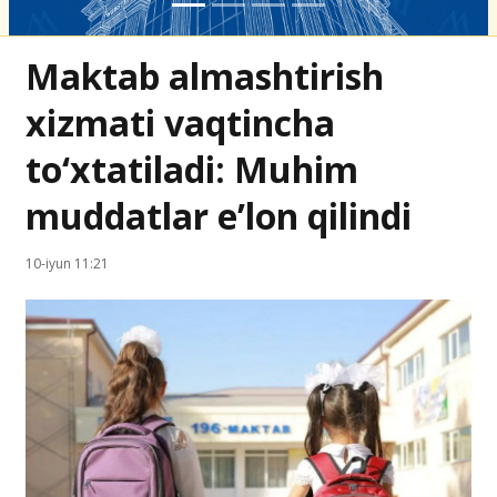
Maktab almashtirish
xizmati vaqtincha
to‘xtatiladi: Muhim
muddatlar e’lon qilindi
10-iyun 11:21