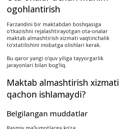
ogohlantirish
Farzandini bir maktabdan boshqasiga
o‘tkazishni rejalashtirayotgan ota-onalar
maktab almashtirish xizmati vaqtinchalik
to‘xtatilishini inobatga olishlari kerak.
Bu qaror yangi o‘quv yiliga tayyorgarlik
jarayonlari bilan bog‘liq.
Maktab almashtirish xizmati
qachon ishlamaydi?
Belgilangan muddatlar
Rasmiy ma’lumotlarga ko‘ra: