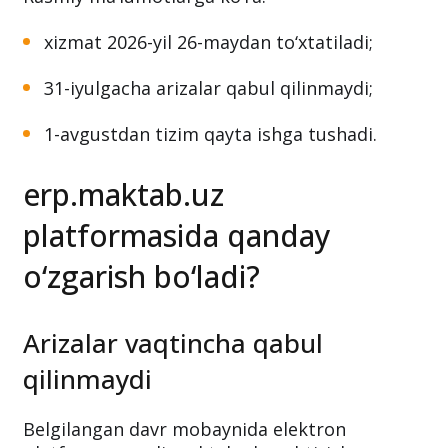
xizmat 2026-yil 26-maydan to‘xtatiladi;
31-iyulgacha arizalar qabul qilinmaydi;
1-avgustdan tizim qayta ishga tushadi.
erp.maktab.uz
platformasida qanday
o‘zgarish bo‘ladi?
Arizalar vaqtincha qabul
qilinmaydi
Belgilangan davr mobaynida elektron