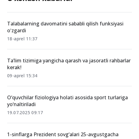
Talabalarning davomatini sababli qilish funksiyasi
oʻzgardi
18-aprel 11:37
Ta’lim tizimiga yangicha qarash va jasoratli rahbarlar
kerak!
09-aprel 15:34
O‘quvchilar fiziologiya holati asosida sport turlariga
yo‘naltiriladi
19.07.2025 09:17
1-sinflarga Prezident sovg‘alari 25-avgustgacha