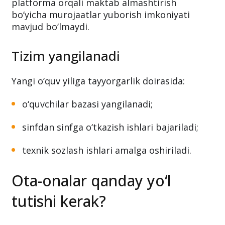
platforma orqali maktab almashtirish
bo‘yicha murojaatlar yuborish imkoniyati
mavjud bo‘lmaydi.
Tizim yangilanadi
Yangi o‘quv yiliga tayyorgarlik doirasida:
o‘quvchilar bazasi yangilanadi;
sinfdan sinfga o‘tkazish ishlari bajariladi;
texnik sozlash ishlari amalga oshiriladi.
Ota-onalar qanday yo‘l
tutishi kerak?