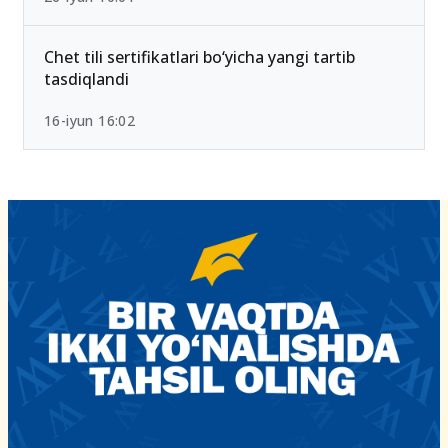
Chet tili sertifikatlari bo‘yicha yangi tartib
tasdiqlandi
16-iyun 16:02