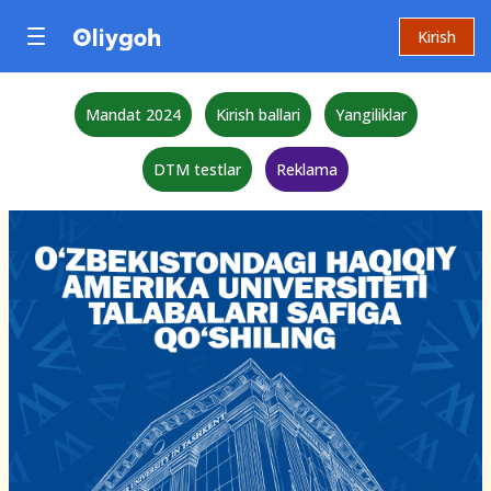
Kirish
Mandat 2024
Kirish ballari
Yangiliklar
DTM testlar
Reklama