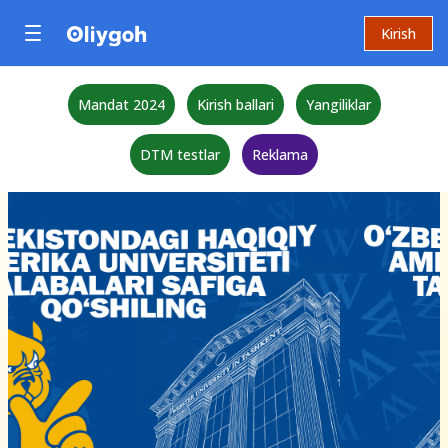
Kirish
Mandat 2024
Kirish ballari
Yangiliklar
DTM testlar
Reklama