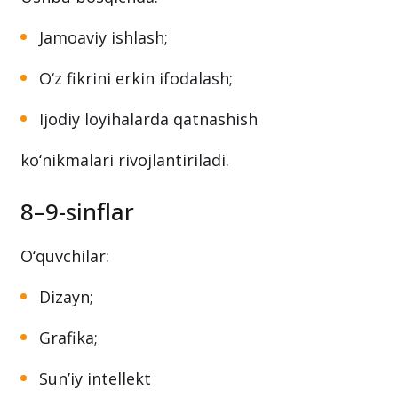
Jamoaviy ishlash;
O‘z fikrini erkin ifodalash;
Ijodiy loyihalarda qatnashish
ko‘nikmalari rivojlantiriladi.
8–9-sinflar
O‘quvchilar:
Dizayn;
Grafika;
Sun’iy intellekt