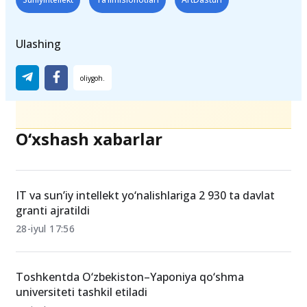
Ulashing
O‘xshash xabarlar
IT va sun’iy intellekt yo‘nalishlariga 2 930 ta davlat
granti ajratildi
28-iyul 17:56
Toshkentda O‘zbekiston–Yaponiya qo‘shma
universiteti tashkil etiladi