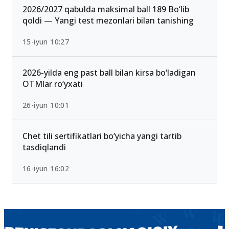
2026/2027 qabulda maksimal ball 189 Bo‘lib
qoldi — Yangi test mezonlari bilan tanishing
15-iyun 10:27
2026-yilda eng past ball bilan kirsa bo‘ladigan
OTMlar ro‘yxati
26-iyun 10:01
Chet tili sertifikatlari bo‘yicha yangi tartib
tasdiqlandi
16-iyun 16:02