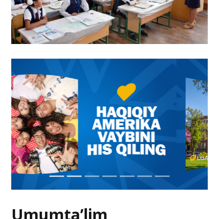
Umumta’lim