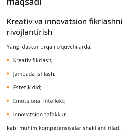
maqsadi
Kreativ va innovatsion fikrlashni
rivojlantirish
Yangi dastur orqali o‘quvchilarda:
Kreativ fikrlash;
Jamoada ishlash;
Estetik did;
Emotsional intellekt;
Innovatsion tafakkur
kabi muhim kompetensiyalar shakllantiriladi.