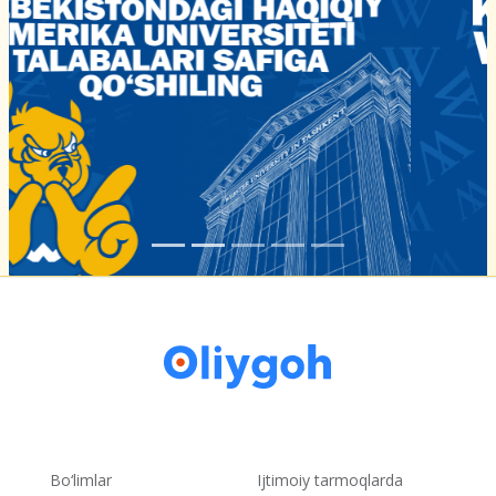
Bo‘limlar
Ijtimoiy tarmoqlarda