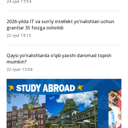
24-iyul 17:54
2026-yilda IT va sun’iy intellekt yo‘nalishlari uchun
grantlar 35 foizga oshirildi
22-iyul 19:15
Qaysi yo‘nalishlarda o‘qib yaxshi daromad topish
mumkin?
22-iyun 15:08