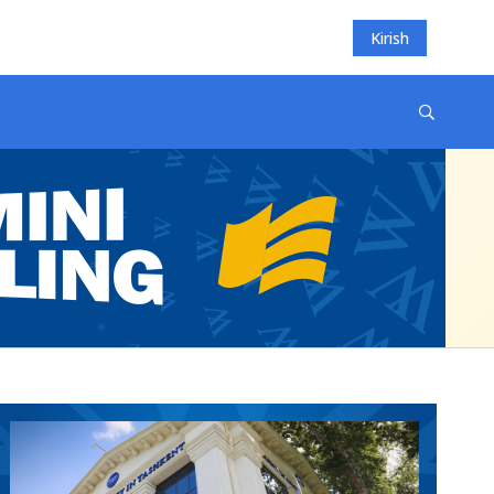
Kirish