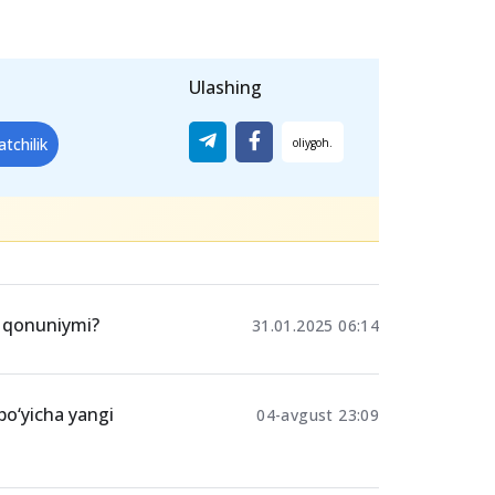
Ulashing
atchilik
sh qonuniymi?
31.01.2025 06:14
 bo‘yicha yangi
04-avgust 23:09