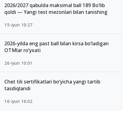
2026/2027 qabulda maksimal ball 189 Bo‘lib
qoldi — Yangi test mezonlari bilan tanishing
15-iyun 10:27
2026-yilda eng past ball bilan kirsa bo‘ladigan
OTMlar ro‘yxati
26-iyun 10:01
Chet tili sertifikatlari bo‘yicha yangi tartib
tasdiqlandi
16-iyun 16:02