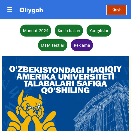
Kirish
Mandat 2024
Kirish ballari
Yangiliklar
DTM testlar
Reklama