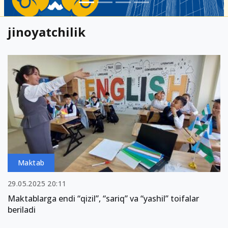
jinoyatchilik
Maktab
29.05.2025 20:11
Maktablarga endi “qizil”, “sariq” va “yashil” toifalar
beriladi