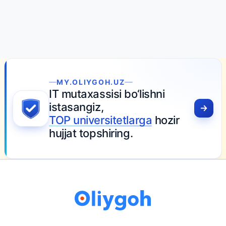
MY.OLIYGOH.UZ
IT mutaxassisi bo‘lishni
istasangiz,
TOP universitetlarga
hozir
hujjat topshiring.