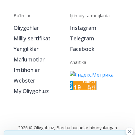
Bo‘limlar
Ijtimoiy tarmoqlarda
Oliygohlar
Instagram
Milliy sertifikat
Telegram
Yangiliklar
Facebook
Ma'lumotlar
Analitika
Imtihonlar
Webster
My.Oliygoh.uz
2026 © Oliygoh.uz, Barcha huquqlar himoyalangan