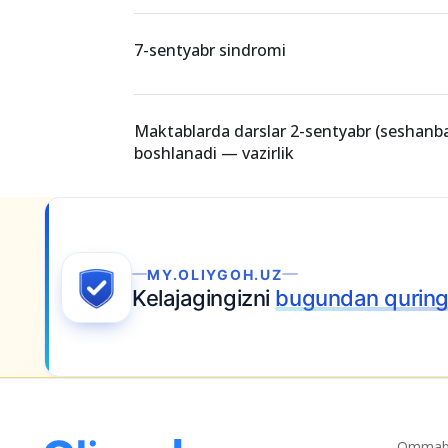
7-sentyabr sindromi
Maktablarda darslar 2-sentyabr (seshanb
boshlanadi — vazirlik
Ommabo