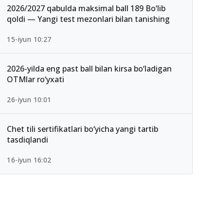
2026/2027 qabulda maksimal ball 189 Bo‘lib
qoldi — Yangi test mezonlari bilan tanishing
15-iyun 10:27
2026-yilda eng past ball bilan kirsa bo‘ladigan
OTMlar ro‘yxati
26-iyun 10:01
Chet tili sertifikatlari bo‘yicha yangi tartib
tasdiqlandi
16-iyun 16:02