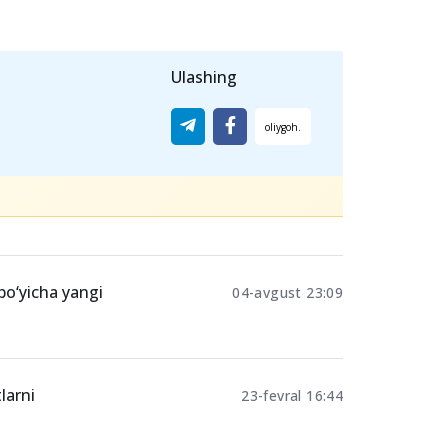
Ulashing
 bo‘yicha yangi
04-avgust 23:09
larni
23-fevral 16:44