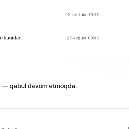
02-sentabr 15:48
a) kunidan
27-avgust 09:09
p teglar