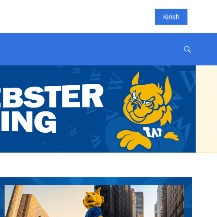
Kirish