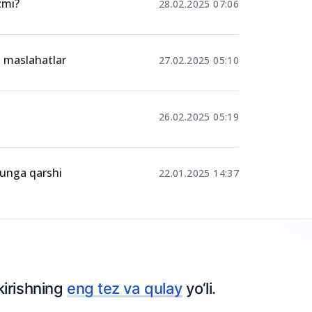
zmi?
28.02.2025 07:06
n maslahatlar
27.02.2025 05:10
26.02.2025 05:19
bunga qarshi
22.01.2025 14:37