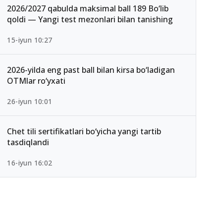
2026/2027 qabulda maksimal ball 189 Bo‘lib
qoldi — Yangi test mezonlari bilan tanishing
15-iyun 10:27
2026-yilda eng past ball bilan kirsa bo‘ladigan
OTMlar ro‘yxati
26-iyun 10:01
Chet tili sertifikatlari bo‘yicha yangi tartib
tasdiqlandi
16-iyun 16:02