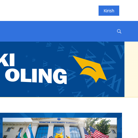
Kirish