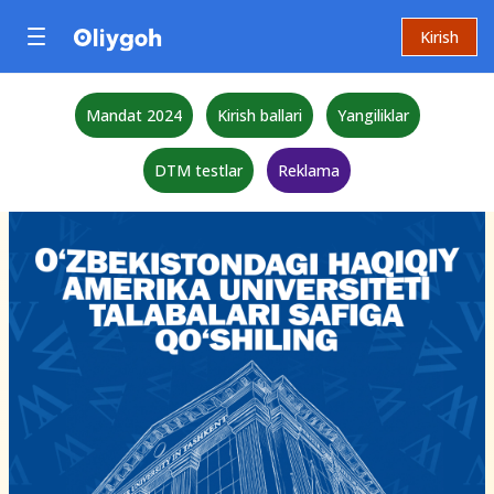
Kirish
Mandat 2024
Kirish ballari
Yangiliklar
DTM testlar
Reklama