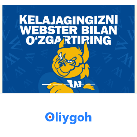
16-iyun 16:02