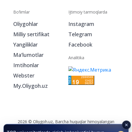
Bo‘limlar
Ijtimoiy tarmoqlarda
Oliygohlar
Instagram
Milliy sertifikat
Telegram
Yangiliklar
Facebook
Ma'lumotlar
Analitika
Imtihonlar
Webster
My.Oliygoh.uz