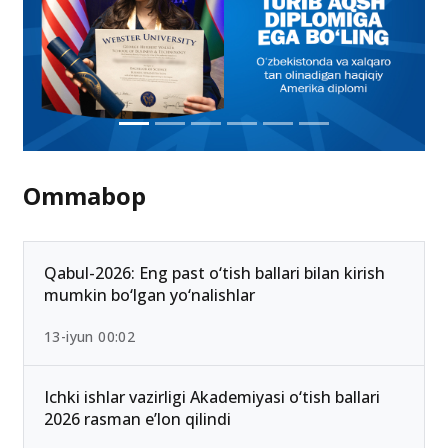
Ommabop
Qabul-2026: Eng past o‘tish ballari bilan kirish
mumkin bo‘lgan yo‘nalishlar
13-iyun 00:02