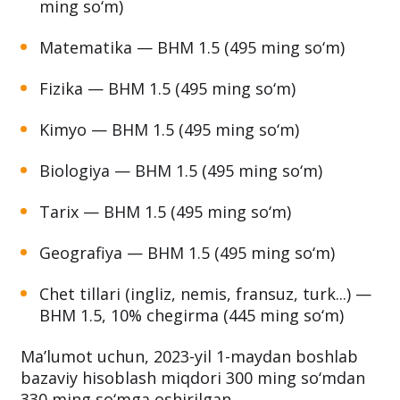
so‘m)
Qoraqalpoq tili va adabiyoti — BHM 1.5 (495
ming so‘m)
Matematika — BHM 1.5 (495 ming so‘m)
Fizika — BHM 1.5 (495 ming so‘m)
Kimyo — BHM 1.5 (495 ming so‘m)
Biologiya — BHM 1.5 (495 ming so‘m)
Tarix — BHM 1.5 (495 ming so‘m)
Geografiya — BHM 1.5 (495 ming so‘m)
Chet tillari (ingliz, nemis, fransuz, turk...) —
BHM 1.5, 10% chegirma (445 ming so‘m)