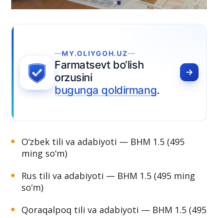
MY.OLIYGOH.UZ
Farmatsevt bo‘lish
orzusini
bugunga qoldirmang
.
O‘zbek tili va adabiyoti — BHM 1.5 (495
ming so‘m)
Rus tili va adabiyoti — BHM 1.5 (495 ming