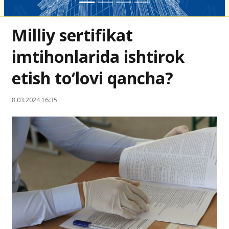
Milliy sertifikat
imtihonlarida ishtirok
etish to‘lovi qancha?
8.03.2024 16:35