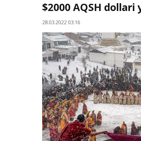
$2000 AQSH dollari y
28.03.2022 03:16