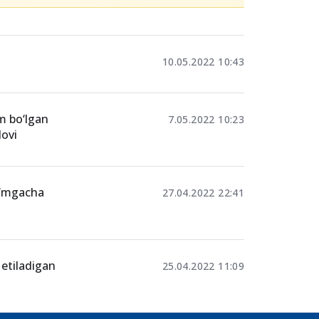
10.05.2022 10:43
m bo‘lgan
7.05.2022 10:23
lovi
so‘mgacha
27.04.2022 22:41
etiladigan
25.04.2022 11:09