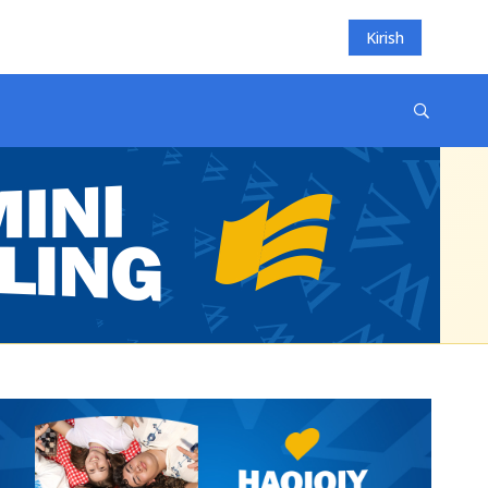
Kirish