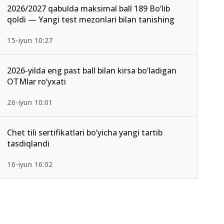
2026/2027 qabulda maksimal ball 189 Bo‘lib
qoldi — Yangi test mezonlari bilan tanishing
15-iyun 10:27
2026-yilda eng past ball bilan kirsa bo‘ladigan
OTMlar ro‘yxati
26-iyun 10:01
Chet tili sertifikatlari bo‘yicha yangi tartib
tasdiqlandi
16-iyun 16:02