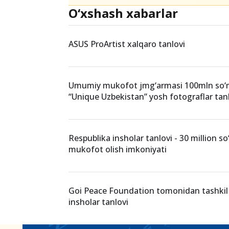
O‘xshash xabarlar
ASUS ProArtist xalqaro tanlovi
Umumiy mukofot jmg‘armasi 100mln so‘
“Unique Uzbekistan” yosh fotograflar tan
Respublika insholar tanlovi - 30 million 
mukofot olish imkoniyati
Goi Peace Foundation tomonidan tashkil 
insholar tanlovi