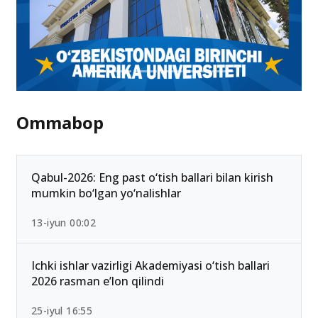
Ommabop
Qabul-2026: Eng past o‘tish ballari bilan kirish
mumkin bo‘lgan yo‘nalishlar
13-iyun 00:02
Ichki ishlar vazirligi Akademiyasi o‘tish ballari