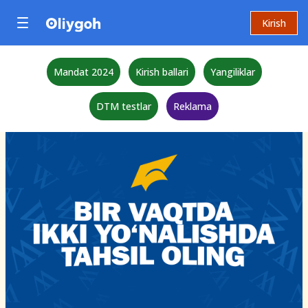
Kirish
Mandat 2024
Kirish ballari
Yangiliklar
DTM testlar
Reklama