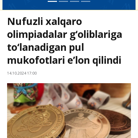
Nufuzli xalqaro
olimpiadalar g‘oliblariga
to‘lanadigan pul
mukofotlari e’lon qilindi
14.10.2024 17:00