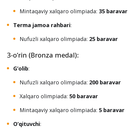
Nufuzli xalqaro olimpiada:
250 baravar
Xalqaro olimpiada:
35 baravar
Mintaqaviy xalqaro olimpiada:
35 baravar
Terma jamoa rahbari
:
Nufuzli xalqaro olimpiada:
25 baravar
3-o‘rin (Bronza medal):
G‘olib
:
Nufuzli xalqaro olimpiada:
200 baravar
Xalqaro olimpiada:
50 baravar
Mintaqaviy xalqaro olimpiada:
5 baravar