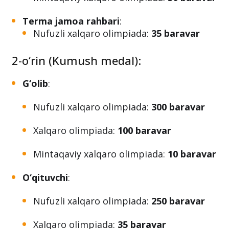
Xalqaro olimpiada:
50 baravar
Mintaqaviy xalqaro olimpiada:
50 baravar
Terma jamoa rahbari
:
Nufuzli xalqaro olimpiada:
35 baravar
2-o‘rin (Kumush medal):
G‘olib
:
Nufuzli xalqaro olimpiada:
300 baravar
Xalqaro olimpiada:
100 baravar
Mintaqaviy xalqaro olimpiada:
10 baravar
O‘qituvchi
: