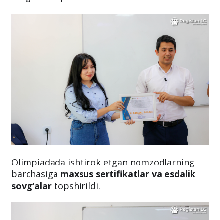
Olimpiadada ishtirok etgan nomzodlarning
barchasiga
maxsus sertifikatlar
va esdalik
sovg‘alar
topshirildi.