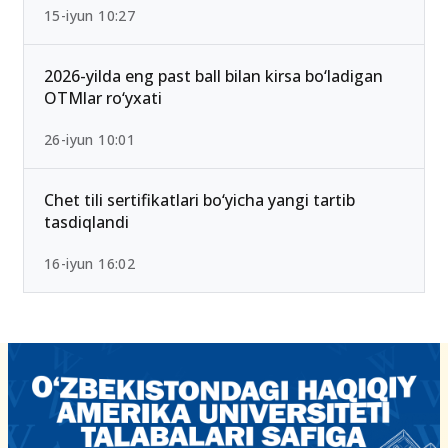
15-iyun 10:27
2026-yilda eng past ball bilan kirsa bo‘ladigan
OTMlar ro‘yxati
26-iyun 10:01
Chet tili sertifikatlari bo‘yicha yangi tartib
tasdiqlandi
16-iyun 16:02