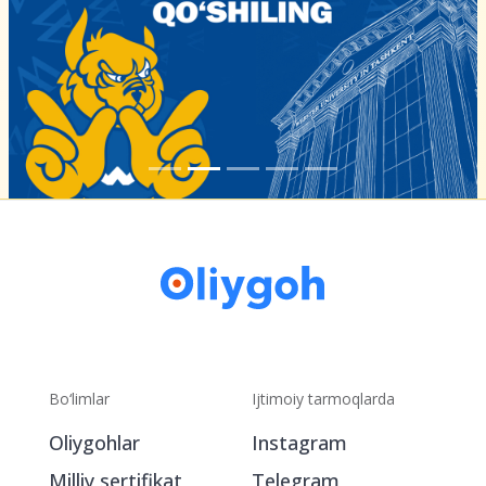
Bo‘limlar
Ijtimoiy tarmoqlarda
Oliygohlar
Instagram
Milliy sertifikat
Telegram