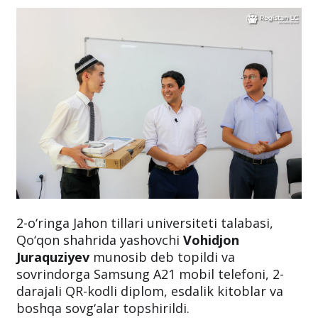
2-o‘ringa Jahon tillari universiteti talabasi,
Qo‘qon shahrida yashovchi
Vohidjon
Juraquziyev
munosib deb topildi va
sovrindorga Samsung A21 mobil telefoni, 2-
darajali QR-kodli diplom, esdalik kitoblar va
boshqa sovg‘alar topshirildi.