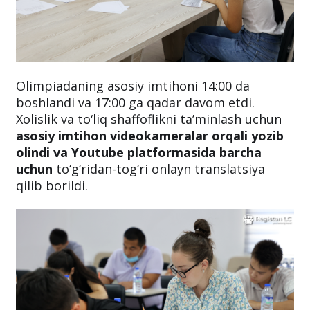
Olimpiadaning asosiy imtihoni 14:00 da
boshlandi va 17:00 ga qadar davom etdi.
Xolislik va to‘liq shaffoflikni ta’minlash uchun
asosiy imtihon videokameralar orqali yozib
olindi va Youtube platformasida barcha
uchun
to‘g‘ridan-tog‘ri onlayn translatsiya
qilib borildi.