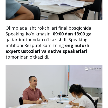
Olimpiada ishtirokchilari final bosqichida
Speaking ko‘nikmasini
09:00 dan 13:00 ga
qadar imtihondan o‘tkazishdi. Speaking
imtihoni Respublikamizning
eng nufuzli
expert ustozlari va native speakerlari
tomonidan o‘tkazildi.