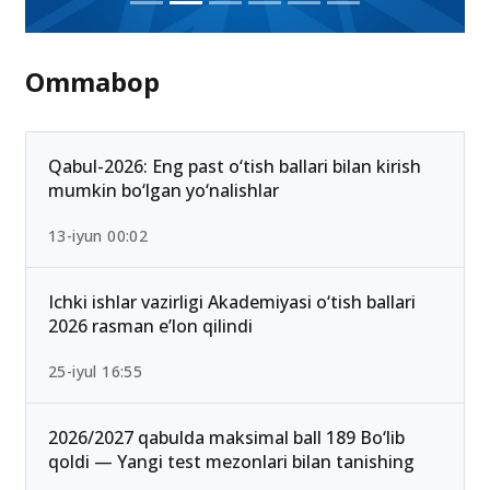
Ommabop
Qabul-2026: Eng past o‘tish ballari bilan kirish
mumkin bo‘lgan yo‘nalishlar
13-iyun 00:02
Ichki ishlar vazirligi Akademiyasi o‘tish ballari
2026 rasman e’lon qilindi
25-iyul 16:55
2026/2027 qabulda maksimal ball 189 Bo‘lib
qoldi — Yangi test mezonlari bilan tanishing