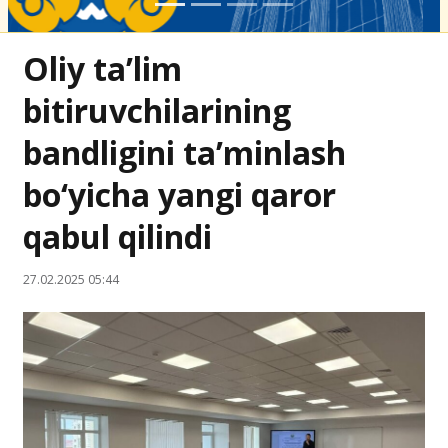
Oliy ta’lim
bitiruvchilarining
bandligini ta’minlash
bo‘yicha yangi qaror
qabul qilindi
27.02.2025 05:44