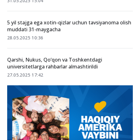
31.05.2025 15:04
5 yil stajga ega xotin-qizlar uchun tavsiyanoma olish
muddati 31-maygacha
28.05.2025 10:36
Qarshi, Nukus, Qo‘qon va Toshkentdagi
universitetlarga rahbarlar almashtirildi
27.05.2025 17:42