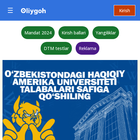
Kirish
Mandat 2024
Kirish ballari
Yangiliklar
DTM testlar
Reklama