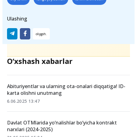
Ulashing
O‘xshash xabarlar
Abituriyentlar va ularning ota-onalari diqqatiga! ID-
karta olishni unutmang
6.06.2025 13:47
Davlat OTMlarida yo‘nalishlar bo‘yicha kontrakt
narxlari (2024-2025)