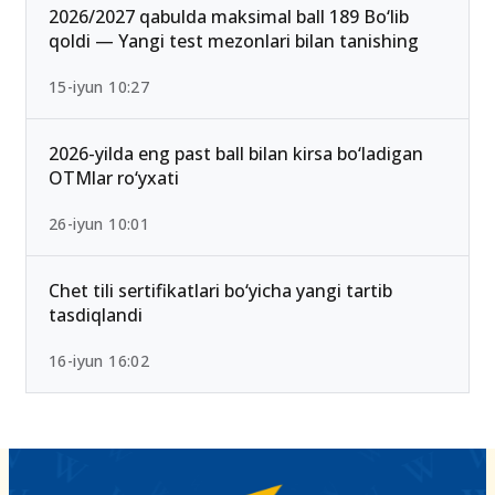
2026/2027 qabulda maksimal ball 189 Bo‘lib
qoldi — Yangi test mezonlari bilan tanishing
15-iyun 10:27
2026-yilda eng past ball bilan kirsa bo‘ladigan
OTMlar ro‘yxati
26-iyun 10:01
Chet tili sertifikatlari bo‘yicha yangi tartib
tasdiqlandi
16-iyun 16:02