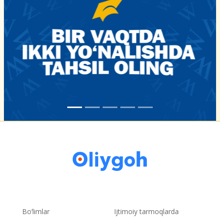
Bo‘limlar
Ijtimoiy tarmoqlarda