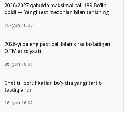
2026/2027 qabulda maksimal ball 189 Bo‘lib
qoldi — Yangi test mezonlari bilan tanishing
15-iyun 10:27
2026-yilda eng past ball bilan kirsa bo‘ladigan
OTMlar ro‘yxati
26-iyun 10:01
Chet tili sertifikatlari bo‘yicha yangi tartib
tasdiqlandi
16-iyun 16:02