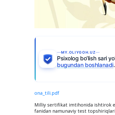
MY.OLIYGOH.UZ
Psixolog bo‘lish sari yo‘
bugundan boshlanadi
.