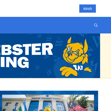
Kirish