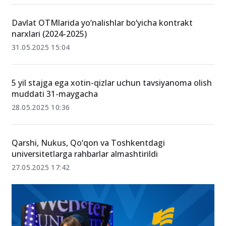
Davlat OTMlarida yo‘nalishlar bo‘yicha kontrakt
narxlari (2024-2025)
31.05.2025 15:04
5 yil stajga ega xotin-qizlar uchun tavsiyanoma olish
muddati 31-maygacha
28.05.2025 10:36
Qarshi, Nukus, Qo‘qon va Toshkentdagi
universitetlarga rahbarlar almashtirildi
27.05.2025 17:42