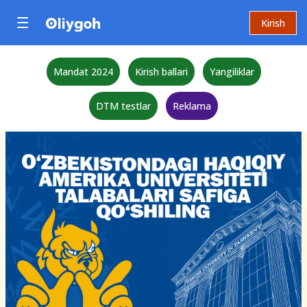
Kirish
Mandat 2024
Kirish ballari
Yangiliklar
DTM testlar
Reklama