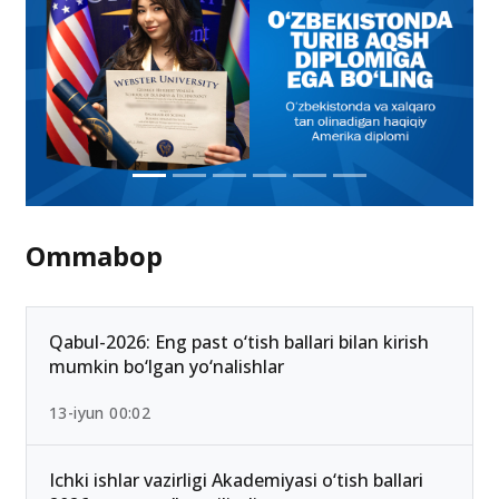
Ommabop
Qabul-2026: Eng past o‘tish ballari bilan kirish
mumkin bo‘lgan yo‘nalishlar
13-iyun 00:02
Ichki ishlar vazirligi Akademiyasi o‘tish ballari