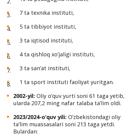
7 ta texnika instituti,
5 ta tibbiyot instituti,
3 ta iqtisod instituti,
4 ta qishloq xo‘jaligi instituti,
3 ta san’at instituti,
1 ta sport instituti faoliyat yuritgan.
2002-yil:
Oliy o‘quv yurti soni 61 taga yetib,
ularda 207,2 ming nafar talaba ta’lim oldi.
2023/2024-o‘quv yili:
O‘zbekistondagi oliy
ta’lim muassasalari soni 213 taga yetdi.
Bulardan: