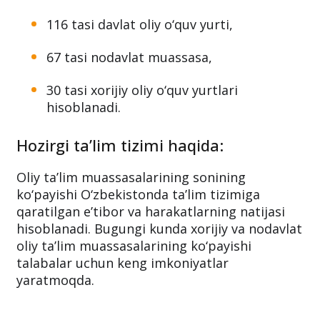
116 tasi davlat oliy o‘quv yurti,
67 tasi nodavlat muassasa,
30 tasi xorijiy oliy o‘quv yurtlari
hisoblanadi.
Hozirgi ta’lim tizimi haqida:
Oliy ta’lim muassasalarining sonining
ko‘payishi O‘zbekistonda ta’lim tizimiga
qaratilgan e’tibor va harakatlarning natijasi
hisoblanadi. Bugungi kunda xorijiy va nodavlat
oliy ta’lim muassasalarining ko‘payishi
talabalar uchun keng imkoniyatlar
yaratmoqda.