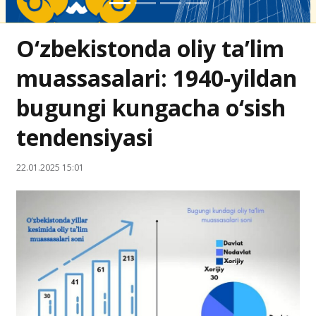
O‘zbekistonda oliy ta’lim
muassasalari: 1940-yildan
bugungi kungacha o‘sish
tendensiyasi
22.01.2025 15:01