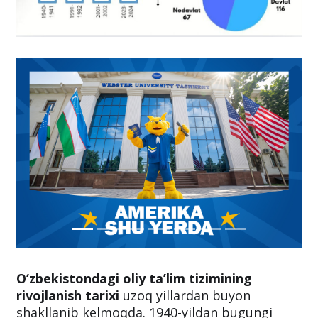
O‘zbekistondagi oliy ta’lim tizimining
rivojlanish tarixi
uzoq yillardan buyon
shakllanib kelmoqda. 1940-yildan bugungi