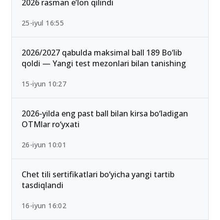
2026 rasman e’lon qilindi
25-iyul 16:55
2026/2027 qabulda maksimal ball 189 Bo‘lib
qoldi — Yangi test mezonlari bilan tanishing
15-iyun 10:27
2026-yilda eng past ball bilan kirsa bo‘ladigan
OTMlar ro‘yxati
26-iyun 10:01
Chet tili sertifikatlari bo‘yicha yangi tartib
tasdiqlandi
16-iyun 16:02