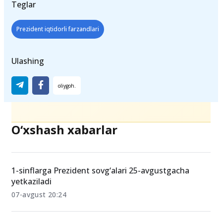
Teglar
Prezident iqtidorli farzandlari
Ulashing
O‘xshash xabarlar
1-sinflarga Prezident sovg‘alari 25-avgustgacha
yetkaziladi