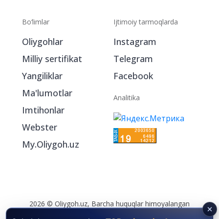
Bo‘limlar
Ijtimoiy tarmoqlarda
Oliygohlar
Instagram
Milliy sertifikat
Telegram
Yangiliklar
Facebook
Ma'lumotlar
Analitika
Imtihonlar
Webster
My.Oliygoh.uz