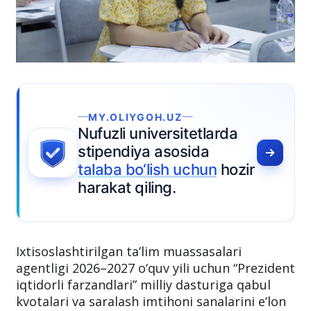
Ixtisoslashtirilgan ta’lim muassasalari