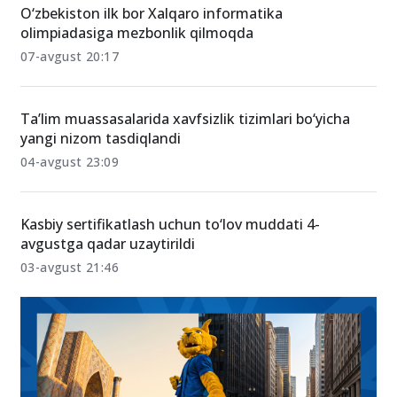
07-avgust 20:24
O‘zbekiston ilk bor Xalqaro informatika
olimpiadasiga mezbonlik qilmoqda
07-avgust 20:17
Ta’lim muassasalarida xavfsizlik tizimlari bo‘yicha
yangi nizom tasdiqlandi
04-avgust 23:09
Kasbiy sertifikatlash uchun to‘lov muddati 4-
avgustga qadar uzaytirildi
03-avgust 21:46