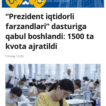
“Prezident iqtidorli
farzandlari” dasturiga
qabul boshlandi: 1500 ta
kvota ajratildi
13-may 13:20