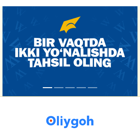
16-iyun 16:02