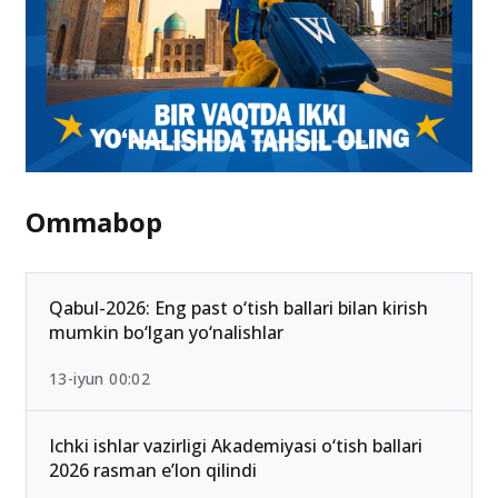
Ommabop
Qabul-2026: Eng past o‘tish ballari bilan kirish
mumkin bo‘lgan yo‘nalishlar
13-iyun 00:02