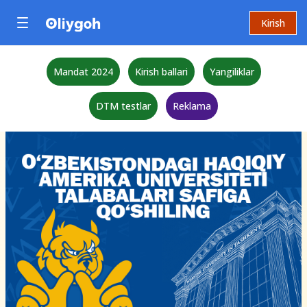
Kirish
Mandat 2024
Kirish ballari
Yangiliklar
DTM testlar
Reklama