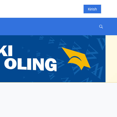
Kirish