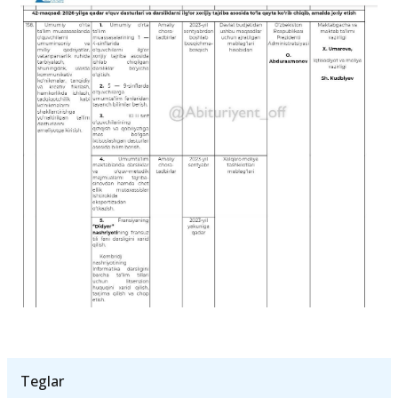
Teglar