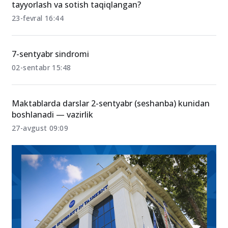
tayyorlash va sotish taqiqlangan?
23-fevral 16:44
7-sentyabr sindromi
02-sentabr 15:48
Maktablarda darslar 2-sentyabr (seshanba) kunidan
boshlanadi — vazirlik
27-avgust 09:09