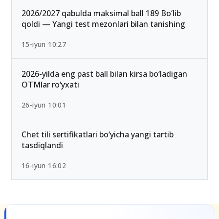
2026/2027 qabulda maksimal ball 189 Bo‘lib
qoldi — Yangi test mezonlari bilan tanishing
15-iyun 10:27
2026-yilda eng past ball bilan kirsa bo‘ladigan
OTMlar ro‘yxati
26-iyun 10:01
Chet tili sertifikatlari bo‘yicha yangi tartib
tasdiqlandi
16-iyun 16:02