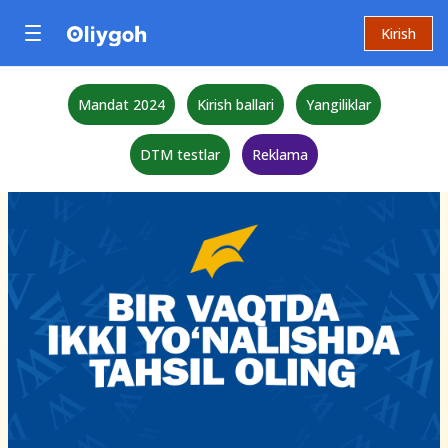
Kirish
Mandat 2024
Kirish ballari
Yangiliklar
DTM testlar
Reklama