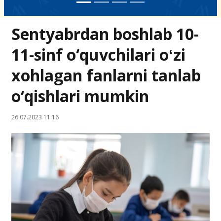
Sentyabrdan boshlab 10-
11-sinf o‘quvchilari oʻzi
xohlagan fanlarni tanlab
o‘qishlari mumkin
26.07.2023 11:16