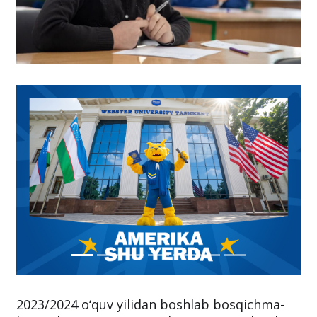
2023/2024 o‘quv yilidan boshlab bosqichma-