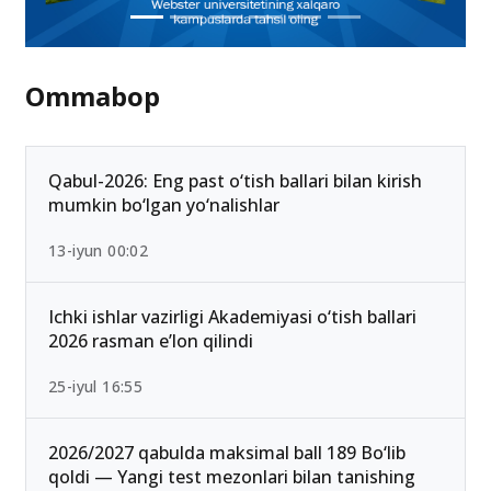
Ommabop
Qabul-2026: Eng past o‘tish ballari bilan kirish
mumkin bo‘lgan yo‘nalishlar
13-iyun 00:02
Ichki ishlar vazirligi Akademiyasi o‘tish ballari
2026 rasman e’lon qilindi
25-iyul 16:55