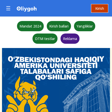
Kirish
Mandat 2024
Kirish ballari
Yangiliklar
DTM testlar
Reklama