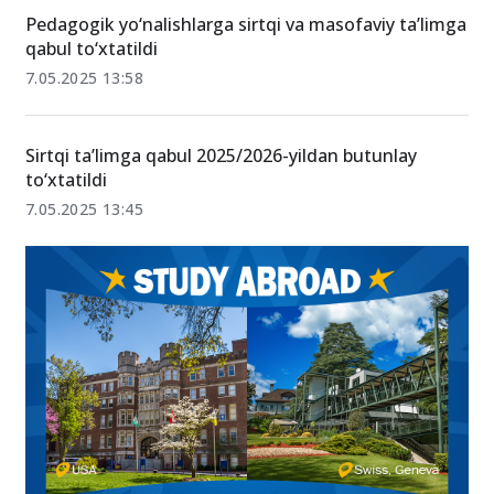
13.05.2025 11:36
Pedagogik yo‘nalishlarga sirtqi va masofaviy ta’limga
qabul to‘xtatildi
7.05.2025 13:58
Sirtqi ta’limga qabul 2025/2026-yildan butunlay
to‘xtatildi
7.05.2025 13:45