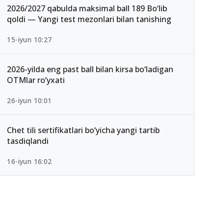
2026/2027 qabulda maksimal ball 189 Bo‘lib
qoldi — Yangi test mezonlari bilan tanishing
15-iyun 10:27
2026-yilda eng past ball bilan kirsa bo‘ladigan
OTMlar ro‘yxati
26-iyun 10:01
Chet tili sertifikatlari bo‘yicha yangi tartib
tasdiqlandi
16-iyun 16:02