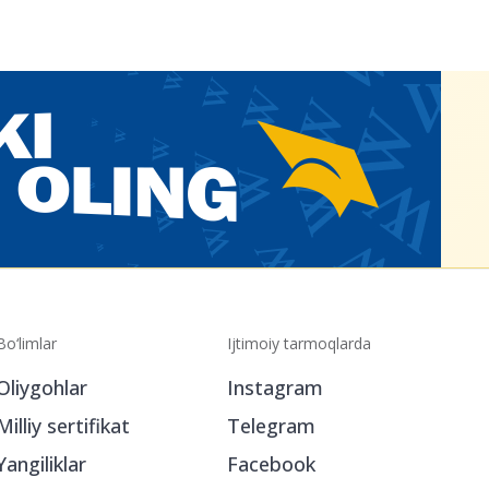
Bo‘limlar
Ijtimoiy tarmoqlarda
Oliygohlar
Instagram
Milliy sertifikat
Telegram
Yangiliklar
Facebook