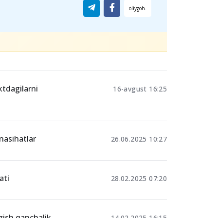
ktdagilarni
16-avgust 16:25
nasihatlar
26.06.2025 10:27
ati
28.02.2025 07:20
ozish qanchalik
14.02.2025 16:15