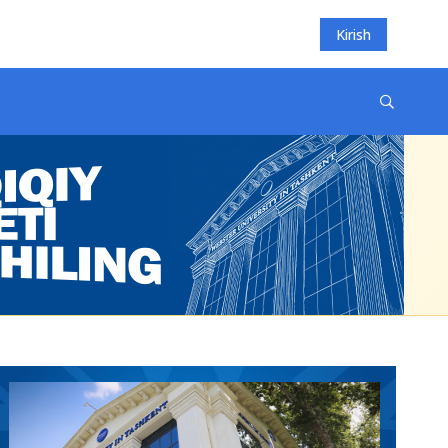
Kirish