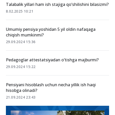
O‘xshash xabarlar
Talabalik yillari ham ish stajiga qo‘shilishini bilasizmi?
8.02.2025 10:21
Umumiy pensiya yoshidan 5 yil oldin nafaqaga
chiqish mumkinmi?
29.09.2024 15:36
Pedagoglar attestatsiyadan o‘tishga majburmi?
29.09.2024 15:22
Pensiyani hisoblash uchun necha yillik ish haqi
hisobga olinadi?
21.09.2024 23:43