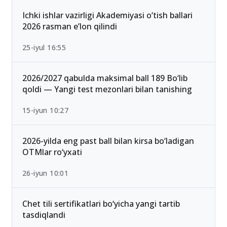
13-iyun 00:02
Ichki ishlar vazirligi Akademiyasi o‘tish ballari
2026 rasman e’lon qilindi
25-iyul 16:55
2026/2027 qabulda maksimal ball 189 Bo‘lib
qoldi — Yangi test mezonlari bilan tanishing
15-iyun 10:27
2026-yilda eng past ball bilan kirsa bo‘ladigan
OTMlar ro‘yxati
26-iyun 10:01