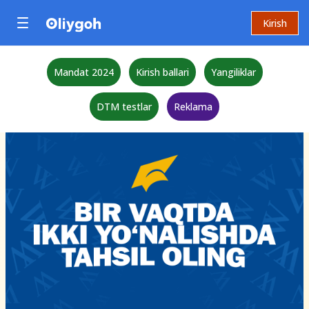
Kirish
Mandat 2024
Kirish ballari
Yangiliklar
DTM testlar
Reklama