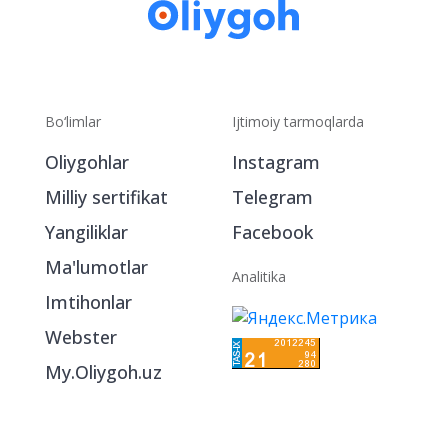
Bo‘limlar
Ijtimoiy tarmoqlarda
Oliygohlar
Instagram
Milliy sertifikat
Telegram
Yangiliklar
Facebook
Ma'lumotlar
Analitika
Imtihonlar
Webster
My.Oliygoh.uz