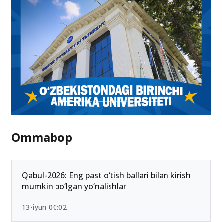
Ommabop
Qabul-2026: Eng past o‘tish ballari bilan kirish
mumkin bo‘lgan yo‘nalishlar