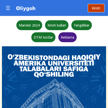
Kirish
Mandat 2024
Kirish ballari
Yangiliklar
DTM testlar
Reklama