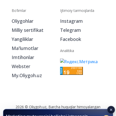
Bo‘limlar
Ijtimoiy tarmoqlarda
Oliygohlar
Instagram
Milliy sertifikat
Telegram
Yangiliklar
Facebook
Ma'lumotlar
Analitika
Imtihonlar
Webster
My.Oliygoh.uz