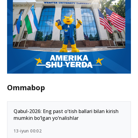
27.02.2025 06:07
Ommabop
Qabul-2026: Eng past o‘tish ballari bilan kirish